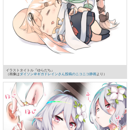
イラストタイトル『ゆらだち』
（画像は
ダイソン＠ギガドレインさん投稿のニコニコ静画
より）