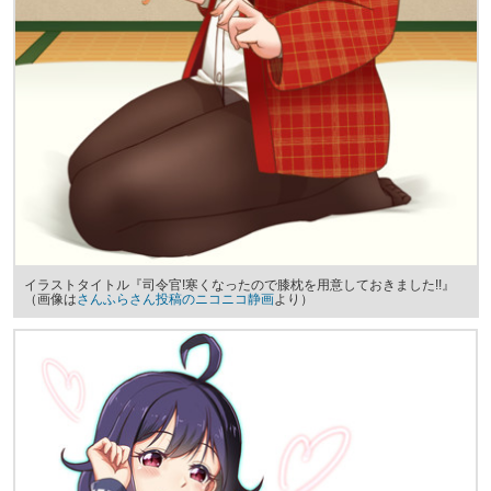
イラストタイトル『司令官!寒くなったので膝枕を用意しておきました!!』
（画像は
さんふらさん投稿のニコニコ静画
より）