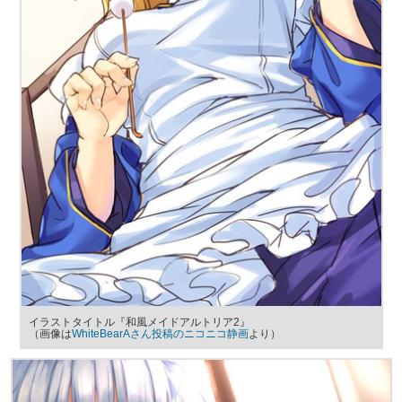
イラストタイトル『和風メイドアルトリア2』
（画像は
WhiteBearAさん投稿のニコニコ静画
より）