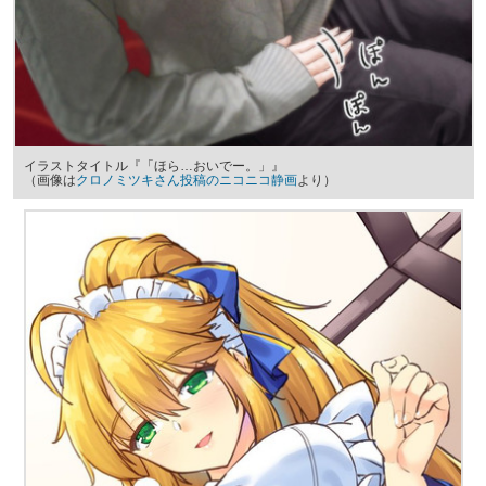
イラストタイトル『「ほら…おいでー。」』
（画像は
クロノミツキさん投稿のニコニコ静画
より）