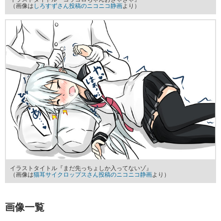
（画像は
しろすずさん投稿のニコニコ静画
より）
イラストタイトル『まだ先っちょしか入ってないゾ』
（画像は
猫耳サイクロップスさん投稿のニコニコ静画
より）
画像一覧