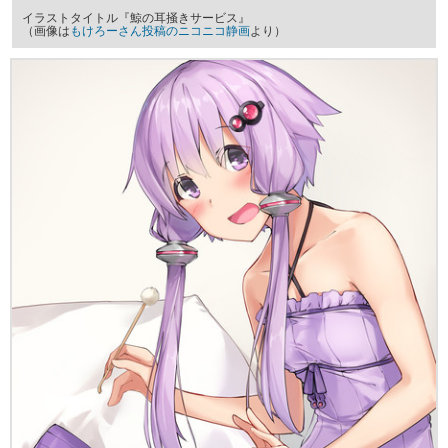
イラストタイトル『鯨の耳掻きサービス』
（画像は
もけろーさん投稿のニコニコ静画
より）