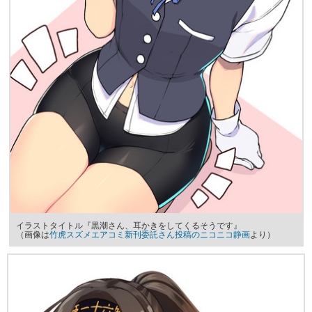
イラストタイトル『黒潮さん、耳かきをしてくるそうです』
（画像は
竹虎スズメエアコミ新刊委託さん投稿のニコニコ静画
より）