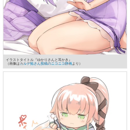
イラストタイトル『ゆかりさんと耳かき』
（画像は
カルデ拓さん投稿のニコニコ静画
より）