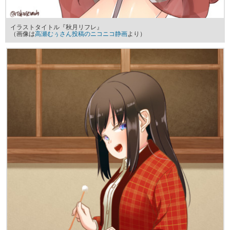
イラストタイトル『秋月リフレ』
（画像は
高瀬むぅさん投稿のニコニコ静画
より）