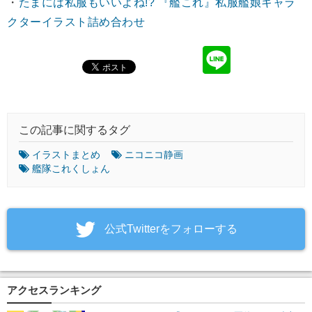
・
たまには私服もいいよね!? 『艦これ』私服艦娘キャラ
クターイラスト詰め合わせ
この記事に関するタグ
イラストまとめ
ニコニコ静画
艦隊これくしょん
‎公式Twitterをフォローする
アクセスランキング