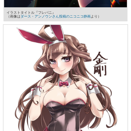
イラストタイトル『フレバニ』
（画像は
ダース・アンノウンさん投稿のニコニコ静画
より）