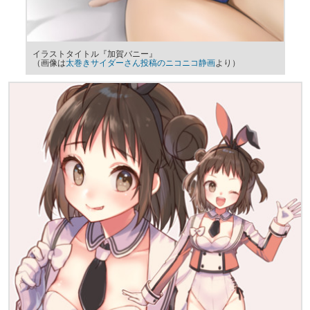
イラストタイトル『加賀バニー』
（画像は
太巻きサイダーさん投稿のニコニコ静画
より）