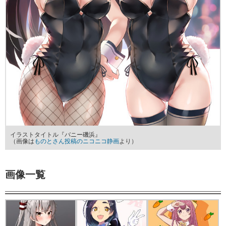
イラストタイトル『バニー磯浜』
（画像は
ものとさん投稿のニコニコ静画
より）
画像一覧