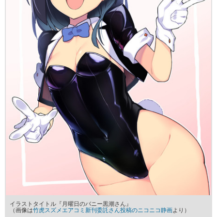
イラストタイトル『月曜日のバニー黒潮さん』
（画像は
竹虎スズメエアコミ新刊委託さん投稿のニコニコ静画
より）