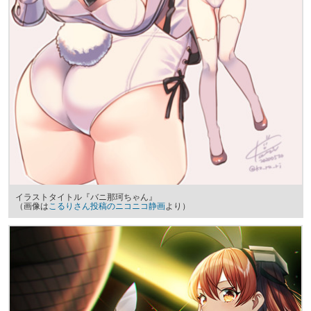
イラストタイトル『バニ那珂ちゃん』
（画像は
こるりさん投稿のニコニコ静画
より）