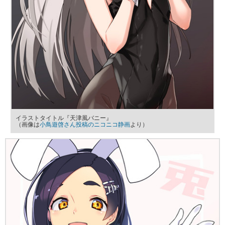
イラストタイトル『天津風バニー』
（画像は
小鳥遊啓さん投稿のニコニコ静画
より）