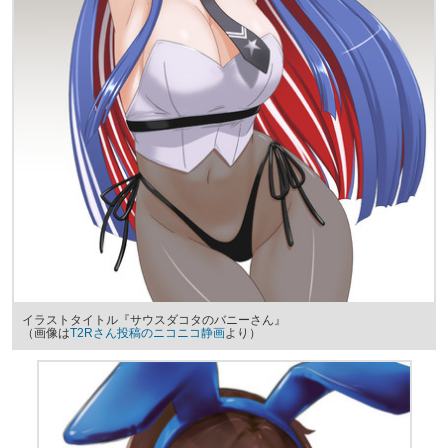
イラストタイトル『サウスダコタのバニーさん』
（画像は
T2Rさん投稿のニコニコ静画
より）