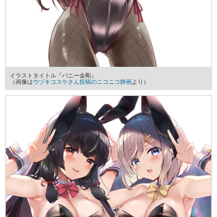
イラストタイトル『バニー金剛』
（画像は
ウヅキコスケさん投稿のニコニコ静画
より）