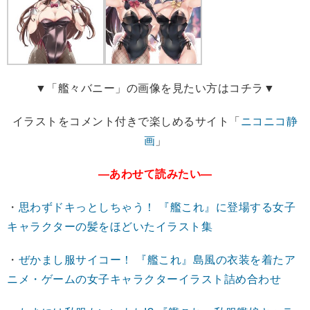
▼「艦々バニー」の画像を見たい方はコチラ▼
イラストをコメント付きで楽しめるサイト「
ニコニコ静
画
」
―あわせて読みたい―
・
思わずドキっとしちゃう！ 『艦これ』に登場する女子
キャラクターの髪をほどいたイラスト集
・
ぜかまし服サイコー！ 『艦これ』島風の衣装を着たア
ニメ・ゲームの女子キャラクターイラスト詰め合わせ