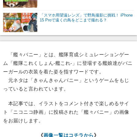
「スマホ用望遠レンズ」で野鳥撮影に挑戦！ iPhone
15 Proで遠くの鳥をどこまで撮れる？
「艦々バニー」とは、艦隊育成シミュレーションゲー
ム「艦隊これくしょん-艦これ-」に登場する艦娘達がバニ
ーガールの衣装を着た姿を指すワードです。
元ネタは「きゃんきゃんバニー」というゲームをもじ
っていると言われています。
本記事では、イラストをコメント付きで楽しめるサイ
ト「ニコニコ静画」に投稿された「艦々バニー」の画像
をお届けします。
《
画像一覧はコチラから
》