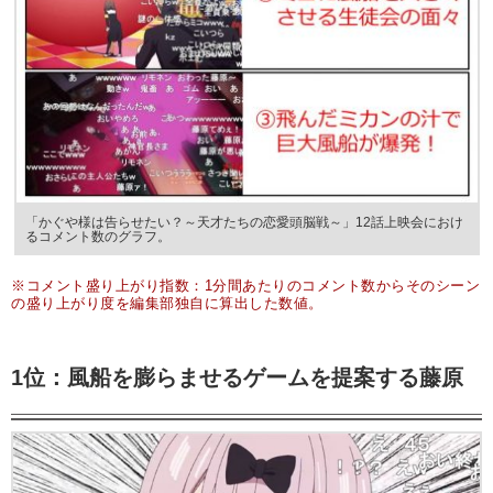
「かぐや様は告らせたい？～天才たちの恋愛頭脳戦～」12話上映会におけ
るコメント数のグラフ。
※コメント盛り上がり指数：1分間あたりのコメント数からそのシーン
の盛り上がり度を編集部独自に算出した数値。
1位：風船を膨らませるゲームを提案する藤原