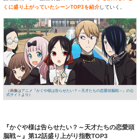
くに盛り上がっていたシーンTOP3を紹介
していく。
（画像は
アニメ『かぐや様は告らせたい？～天才たちの恋愛頭脳戦～』の公
式サイト
より）
『かぐや様は告らせたい？～天才たちの恋愛頭
脳戦～』第12話盛り上がり指数TOP3