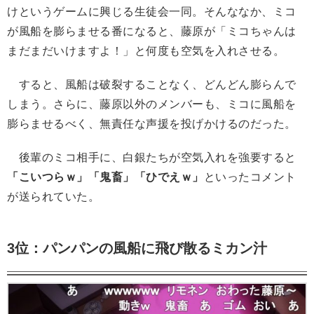
けというゲームに興じる生徒会一同。そんななか、ミコ
が風船を膨らませる番になると、藤原が「ミコちゃんは
まだまだいけますよ！」と何度も空気を入れさせる。
すると、風船は破裂することなく、どんどん膨らんで
しまう。さらに、藤原以外のメンバーも、ミコに風船を
膨らませるべく、無責任な声援を投げかけるのだった。
後輩のミコ相手に、白銀たちが空気入れを強要すると
「こいつらｗ」「鬼畜」「ひでえｗ」
といったコメント
が送られていた。
3位：パンパンの風船に飛び散るミカン汁