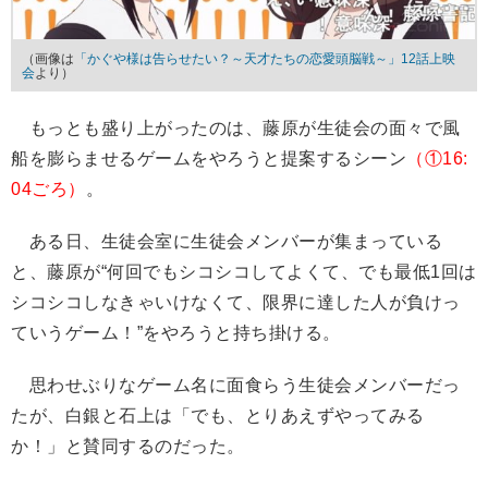
（画像は
「かぐや様は告らせたい？～天才たちの恋愛頭脳戦～」12話上映
会
より）
もっとも盛り上がったのは、藤原が生徒会の面々で風
船を膨らませるゲームをやろうと提案するシーン
（①16:
04ごろ）
。
ある日、生徒会室に生徒会メンバーが集まっている
と、藤原が“何回でもシコシコしてよくて、でも最低1回は
シコシコしなきゃいけなくて、限界に達した人が負けっ
ていうゲーム！”をやろうと持ち掛ける。
思わせぶりなゲーム名に面食らう生徒会メンバーだっ
たが、白銀と石上は「でも、とりあえずやってみる
か！」と賛同するのだった。