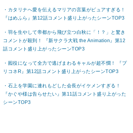
・カタリナへ愛を伝えるマリアの言葉がピュアすぎる！
『はめふら』第12話コメント盛り上がったシーンTOP3
・羽を生やして帝都から飛び立つ白秋に「！？」と驚き
コメントが殺到！ 『新サクラ大戦 the Animation』第12
話コメント盛り上がったシーンTOP3
・囮役になって全力で逃げまわるキャルが超不憫！ 『プ
リコネR』第12話コメント盛り上がったシーンTOP3
・石上を学園に連れもどした会長がイケメンすぎる！
『かぐや様は告らせたい』第11話コメント盛り上がった
シーンTOP3