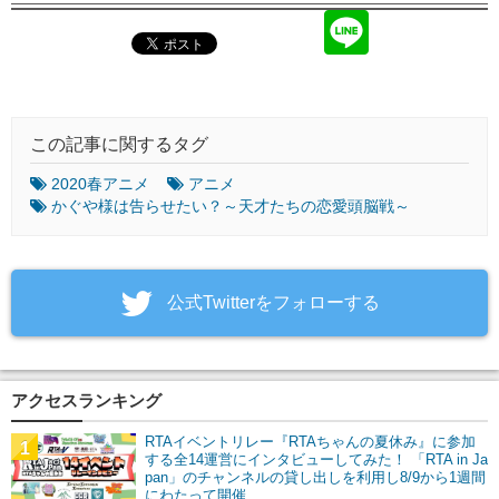
この記事に関するタグ
2020春アニメ
アニメ
かぐや様は告らせたい？～天才たちの恋愛頭脳戦～
‎公式Twitterをフォローする
アクセスランキング
RTAイベントリレー『RTAちゃんの夏休み』に参加
1
する全14運営にインタビューしてみた！ 「RTA in Ja
pan」のチャンネルの貸し出しを利用し8/9から1週間
にわたって開催