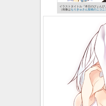
イラストタイトル『本日のぴょんぴ
（画像は
もりきゅさん投稿のニコニ