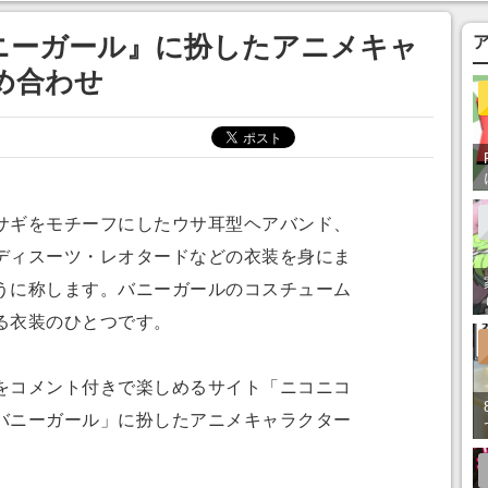
ってみたい」の声
ニーガール』に扮したアニメキャ
め合わせ
ギをモチーフにしたウサ耳型ヘアバンド、
ディスーツ・レオタードなどの衣装を身にま
うに称します。バニーガールのコスチューム
る衣装のひとつです。
コメント付きで楽しめるサイト「ニコニコ
バニーガール」に扮したアニメキャラクター