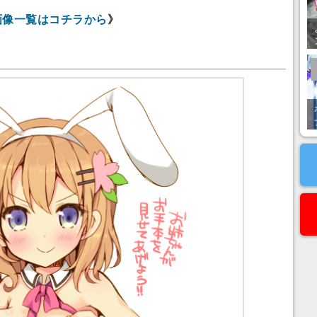
画像一覧はコチラから
》