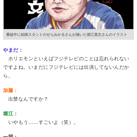
番組中に絵師スタントのせらみかるさんが描いた堀江貴文さんのイラスト
やまだ：
ホリエモンといえばフジテレビのことは忘れられない
ですよね。いまだにフジテレビには出演してないんだか
ら。
加藤：
出禁なんですか？
堀江：
いやもう……すごいよ（笑）。
一同：