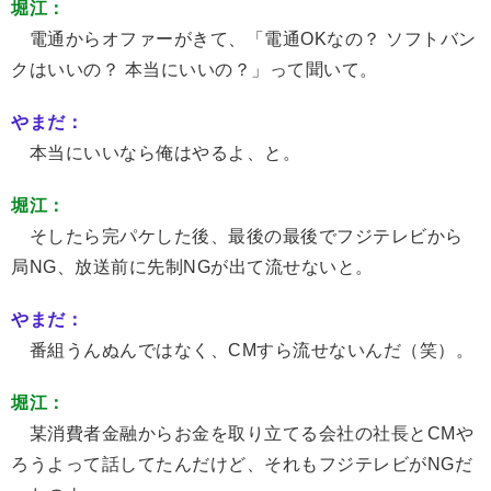
堀江：
電通からオファーがきて、「電通OKなの？ ソフトバン
クはいいの？ 本当にいいの？」って聞いて。
やまだ：
本当にいいなら俺はやるよ、と。
堀江：
そしたら完パケした後、最後の最後でフジテレビから
局NG、放送前に先制NGが出て流せないと。
やまだ：
番組うんぬんではなく、CMすら流せないんだ（笑）。
堀江：
某消費者金融からお金を取り立てる会社の社長とCMや
ろうよって話してたんだけど、それもフジテレビがNGだ