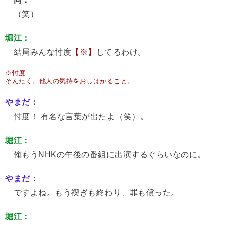
（笑）
堀江：
結局みんな忖度
【※】
してるわけ。
※忖度
そんたく。他人の気持をおしはかること。
やまだ：
忖度！ 有名な言葉が出たよ（笑）。
堀江：
俺もうNHKの午後の番組に出演するぐらいなのに。
やまだ：
ですよね。もう禊ぎも終わり、罪も償った。
堀江：