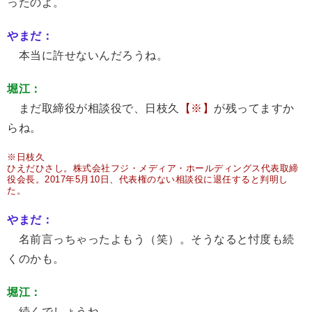
ったのよ。
やまだ：
本当に許せないんだろうね。
堀江：
まだ取締役が相談役で、日枝久
【※】
が残ってますか
らね。
※日枝久
ひえだひさし。株式会社フジ・メディア・ホールディングス代表取締
役会長。2017年5月10日、代表権のない相談役に退任すると判明し
た。
やまだ：
名前言っちゃったよもう（笑）。そうなると忖度も続
くのかも。
堀江：
続くでしょうね。