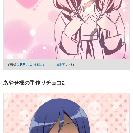
（画像は
REIさん投稿のニコニコ静画
より）
あやせ様の手作りチョコ2