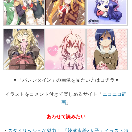
▼「バレンタイン」の画像を見たい方はコチラ▼
イラストをコメント付きで楽しめるサイト「
ニコニコ静
画
」
―あわせて読みたい―
・
スタイリッシュな魅力！ 『競泳水着×女子』イラスト特