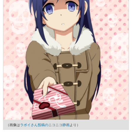
（画像は
ラボイさん投稿のニコニコ静画
より）