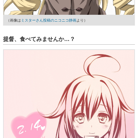
（画像は
ミスターさん投稿のニコニコ静画
より）
提督、食べてみませんか…？