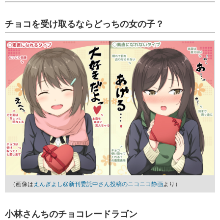
チョコを受け取るならどっちの女の子？
（画像は
えんぎよし@新刊委託中さん投稿のニコニコ静画
より）
小林さんちのチョコレードラゴン