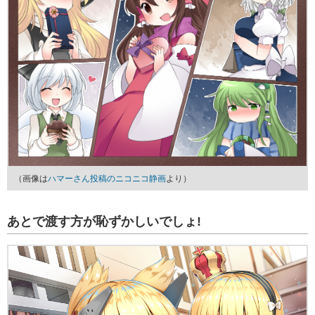
（画像は
ハマーさん投稿のニコニコ静画
より）
あとで渡す方が恥ずかしいでしょ!