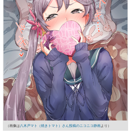
（画像は
八木戸マト（焼きトマト）さん投稿のニコニコ静画
より）