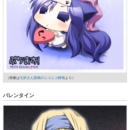
（画像は
七祈さん投稿のニコニコ静画
より）
バレンタイン