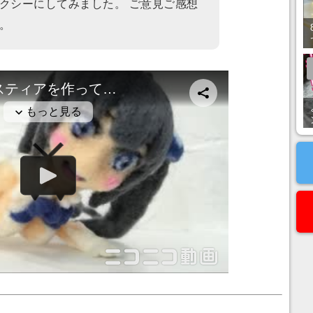
クシーにしてみました。 ご意見ご感想
。