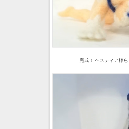
完成！ ヘスティア様ら