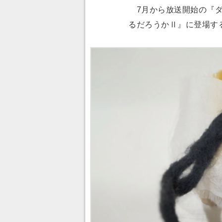
7月から放送開始の『ダ
るだろうかⅡ』に登場す