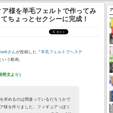
ってみたい」の声
ィア様を羊毛フェルトで作ってみ
してちょっとセクシーに完成！
markさん
が投稿した『
羊毛フェルトでヘステ
という動画。
説明文より）
を求めるのは間違っているだろうかで
ア様を作りました。フィギュアっぽく