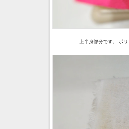
上半身部分です。 ボリ