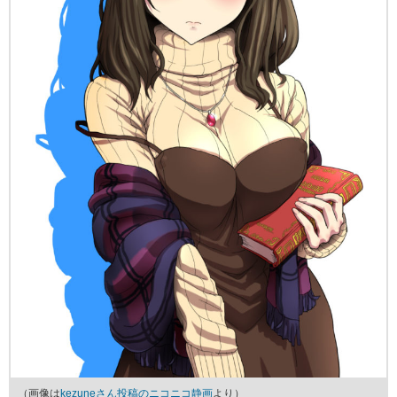
（画像は
kezuneさん投稿のニコニコ静画
より）