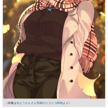
（画像は
水ようかんさん投稿のニコニコ静画
より）