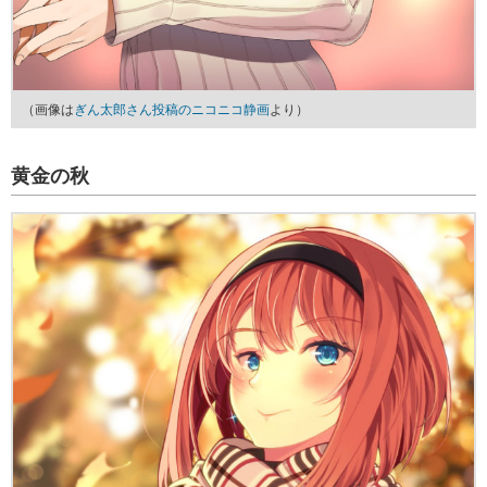
（画像は
ぎん太郎さん投稿のニコニコ静画
より）
黄金の秋