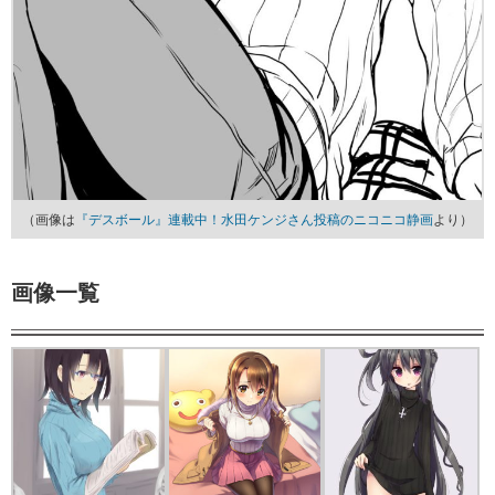
（画像は
『デスボール』連載中！水田ケンジさん投稿のニコニコ静画
より）
画像一覧