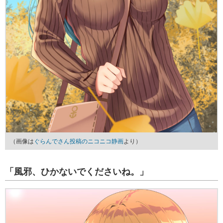
（画像は
ぐらんでさん投稿のニコニコ静画
より）
「風邪、ひかないでくださいね。」