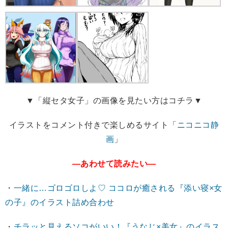
▼「縦セタ女子」の画像を見たい方はコチラ▼
イラストをコメント付きで楽しめるサイト「
ニコニコ静
画
」
―あわせて読みたい―
・
一緒に…ゴロゴロしよ♡ ココロが癒される『添い寝×女
の子』のイラスト詰め合わせ
・
チラッと見えるソコがいい！『うなじ×美女』のイラス