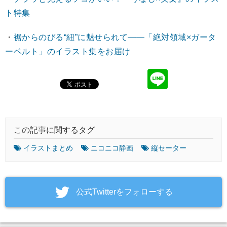
ト特集
・
裾からのびる“紐”に魅せられて――「絶対領域×ガータ
ーベルト」のイラスト集をお届け
この記事に関するタグ
イラストまとめ
ニコニコ静画
縦セーター
‎公式Twitterをフォローする