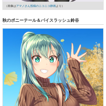
（画像は
アマノさん投稿のニコニコ静画
より）
秋のポニーテール＆パイスラッシュ鈴谷