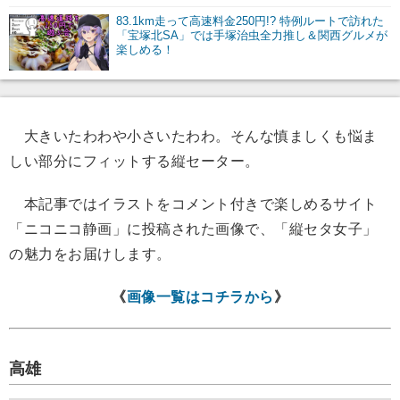
83.1km走って高速料金250円!? 特例ルートで訪れた
「宝塚北SA」では手塚治虫全力推し＆関西グルメが
楽しめる！
大きいたわわや小さいたわわ。そんな慎ましくも悩ま
しい部分にフィットする縦セーター。
本記事ではイラストをコメント付きで楽しめるサイト
「ニコニコ静画」に投稿された画像で、「縦セタ女子」
の魅力をお届けします。
《
画像一覧はコチラから
》
高雄