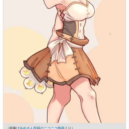
（画像は
あめさん投稿のニコニコ静画
より）