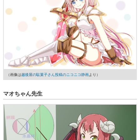
（画像は
越後屋の駄菓子さん投稿のニコニコ静画
より）
マオちゃん先生