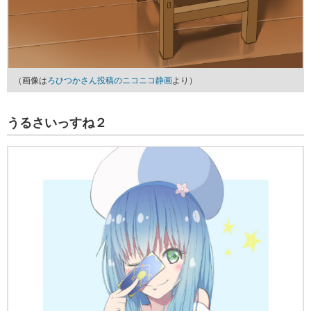
（画像は
ろひつかさん投稿のニコニコ静画
より）
うるさいっすね２