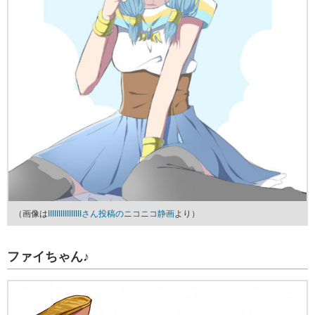
（画像は
IIIIIIIIIIIIIIIIさん投稿のニコニコ静画
より）
ファイちゃん♪