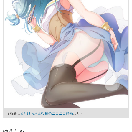
（画像は
まとけちさん投稿のニコニコ静画
より）
ゆうしゃ