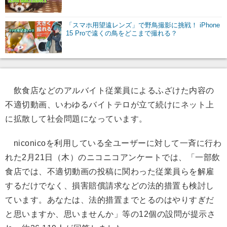
「スマホ用望遠レンズ」で野鳥撮影に挑戦！ iPhone
15 Proで遠くの鳥をどこまで撮れる？
飲食店などのアルバイト従業員によるふざけた内容の
不適切動画、いわゆるバイトテロが立て続けにネット上
に拡散して社会問題になっています。
niconicoを利用している全ユーザーに対して一斉に行わ
れた2月21日（木）のニコニコアンケートでは、「一部飲
食店では、不適切動画の投稿に関わった従業員らを解雇
するだけでなく、損害賠償請求などの法的措置も検討し
ています。あなたは、法的措置までとるのはやりすぎだ
と思いますか、思いませんか」等の12個の設問が提示さ