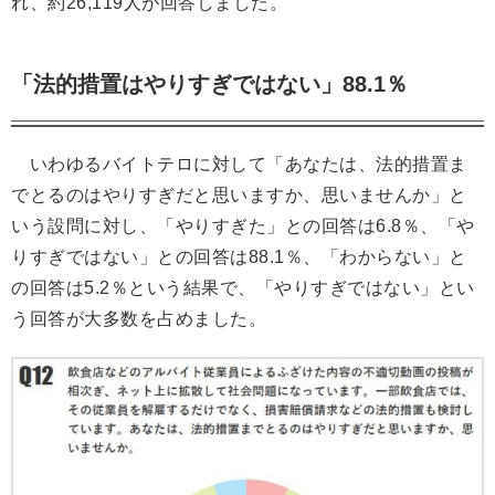
れ、約26,119人が回答しました。
「法的措置はやりすぎではない」88.1％
いわゆるバイトテロに対して「あなたは、法的措置ま
でとるのはやりすぎだと思いますか、思いませんか」と
いう設問に対し、「やりすぎた」との回答は6.8％、「や
りすぎではない」との回答は88.1％、「わからない」と
の回答は5.2％という結果で、「やりすぎではない」とい
う回答が大多数を占めました。