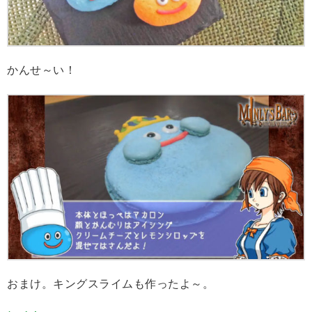
かんせ～い！
おまけ。キングスライムも作ったよ～。