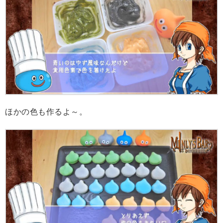
ほかの色も作るよ～。