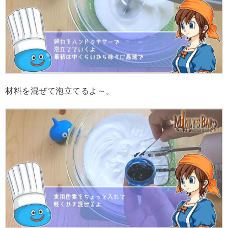
材料を混ぜて泡立てるよ～。