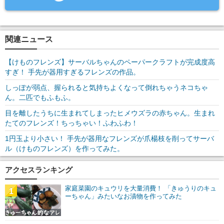
関連ニュース
【けものフレンズ】サーバルちゃんのペーパークラフトが完成度高
すぎ！ 手先が器用すぎるフレンズの作品。
しっぽが弱点、握られると気持ちよくなって倒れちゃうネコちゃ
ん。二匹でもふもふ。
目を離したうちに生まれてしまったヒメウズラの赤ちゃん。生まれ
たてのフレンズ！ちっちゃい！ふわふわ！
1円玉より小さい！ 手先が器用なフレンズが爪楊枝を削ってサーバ
ル（けものフレンズ）を作ってみた。
アクセスランキング
家庭菜園のキュウリを大量消費！ 「きゅうりのキュ
1
ーちゃん」みたいなお漬物を作ってみた