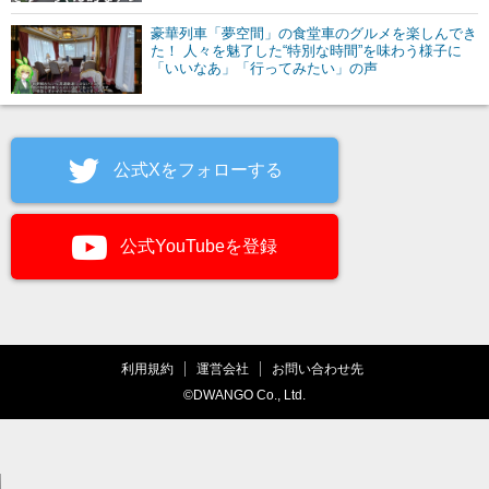
豪華列車「夢空間」の食堂車のグルメを楽しんでき
た！ 人々を魅了した“特別な時間”を味わう様子に
「いいなあ」「行ってみたい」の声
公式Xをフォローする
公式YouTubeを登録
利用規約
運営会社
お問い合わせ先
©DWANGO Co., Ltd.