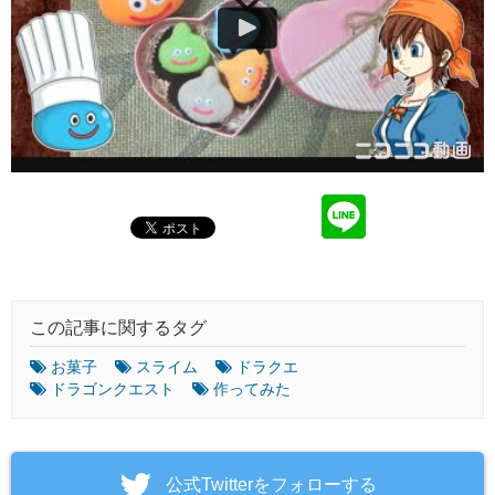
この記事に関するタグ
お菓子
スライム
ドラクエ
ドラゴンクエスト
作ってみた
‎公式Twitterをフォローする