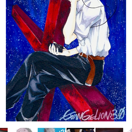
16 / 17