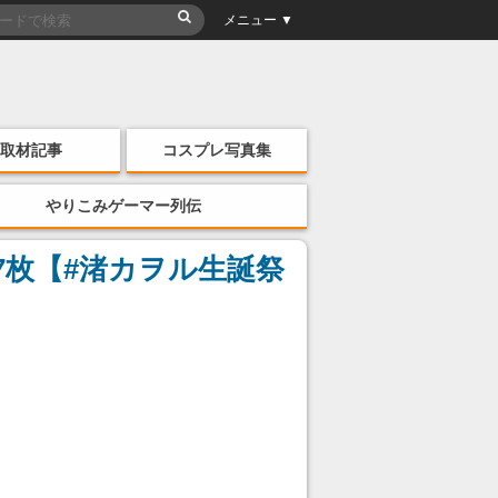
メニュー ▼
取材記事
コスプレ写真集
やりこみゲーマー列伝
7枚【#渚カヲル生誕祭