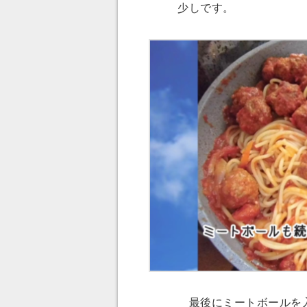
少しです。
最後にミートボールを入