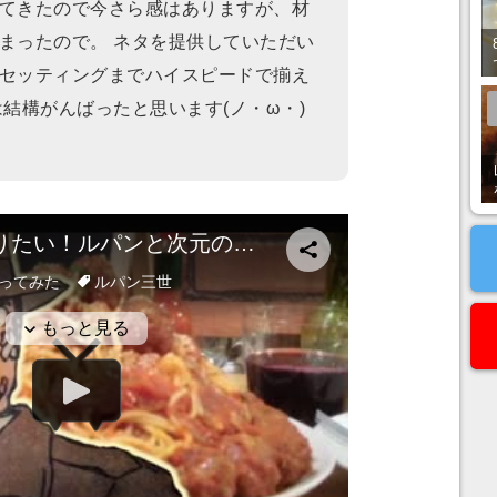
てきたので今さら感はありますが、材
まったので。 ネタを提供していただい
セッティングまでハイスピードで揃え
は結構がんばったと思います(ノ・ω・)