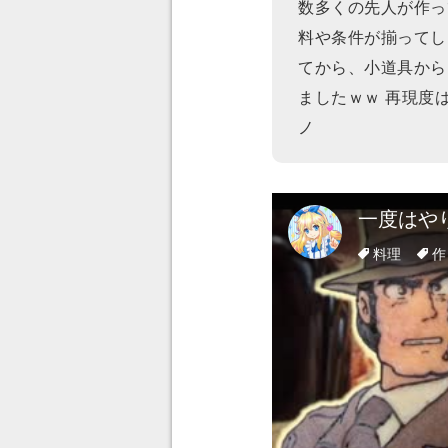
数多くの先人が作っ
料や条件が揃ってし
てから、小道具から
ましたｗｗ 再現度
ノ