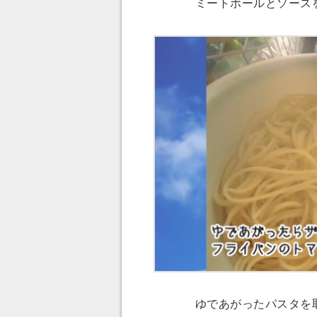
ミートボールとソース
ゆであがったパスタを取