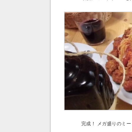
完成！ メガ盛りのミー