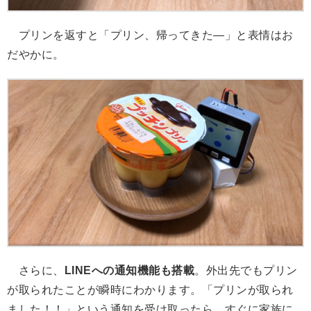
プリンを返すと「プリン、帰ってきた―」と表情はお
だやかに。
さらに、
LINEへの通知機能も搭載
。外出先でもプリン
が取られたことが瞬時にわかります。「プリンが取られ
ました！！」という通知を受け取ったら、すぐに家族に