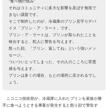
“食べ物の恨み”
それはコミュニティに多大な影響を及ぼす無視で
きない課題です。
そこで制作したのが、冷蔵庫のプリン見守りデバ
イス「プリン・ア・ラート」です。
プリン・ア・ラートは、プリンが取られたことを
検出すると、犯人に警告を与えます。
怒った顔、「プリン、返してね」という強いメッ
セージ。
ついついとってしまった、その人のこころに罪悪
感を与えます。
プリンは多くの場合、もとの場所に戻されるでし
ょう。
ニコニコ技術部が、冷蔵庫に入れたプリンを家族が勝
手に食べようとする事案が発生すると怒り顔で警告す