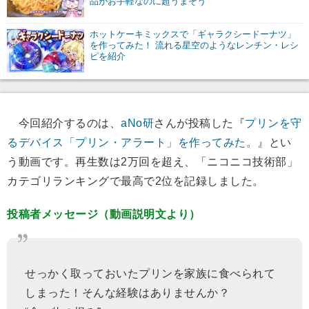
品がお手軽なのに超うまそう
ホットケーキミックスで「ギャラクシードーナツ」
を作ってみた！ 流れる星空のようなレンチン・レシ
ピを紹介
今回紹介するのは、
aNo研
さんが投稿した『
プリンを守
るデバイス「プリン・アラート」を作ってみた。
』とい
う動画です。再生数は2万回を超え、「ニコニコ技術部」
カテゴリランキングで最高で2位を記録しました。
投稿者メッセージ（動画説明文より）
せっかく取っておいたプリンを家族に食べられて
しまった！そんな経験はありませんか？