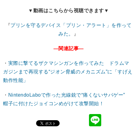
▼動画はこちらから視聴できます▼
『
プリンを守るデバイス「プリン・アラート」を作って
みた。
』
―関連記事―
・
実際に撃てるザクマシンガンを作ってみた ドラムマ
ガジンまで再現する“ジオン脅威のメカニズム”に「すげえ
動作性能」
・
NintendoLaboで作った光線銃で“痛くないサバゲー”
帽子に付けたジョイコンめがけて攻撃開始！