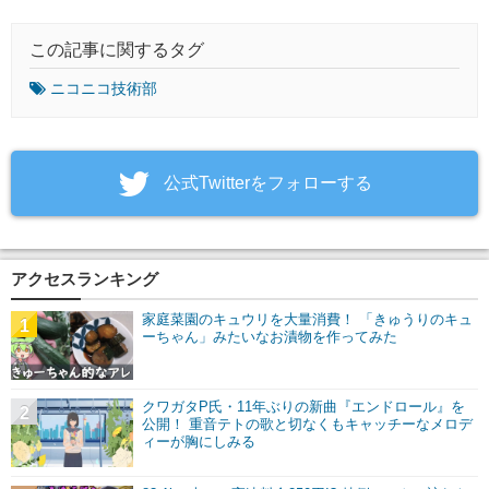
この記事に関するタグ
ニコニコ技術部
‎公式Twitterをフォローする
アクセスランキング
家庭菜園のキュウリを大量消費！ 「きゅうりのキュ
1
ーちゃん」みたいなお漬物を作ってみた
クワガタP氏・11年ぶりの新曲『エンドロール』を
2
公開！ 重音テトの歌と切なくもキャッチーなメロデ
ィーが胸にしみる