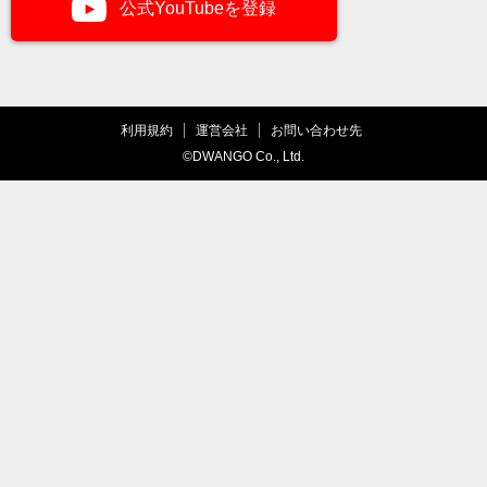
公式YouTubeを登録
利用規約
運営会社
お問い合わせ先
©DWANGO Co., Ltd.