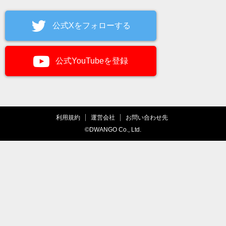
公式Xをフォローする
公式YouTubeを登録
利用規約
運営会社
お問い合わせ先
©DWANGO Co., Ltd.