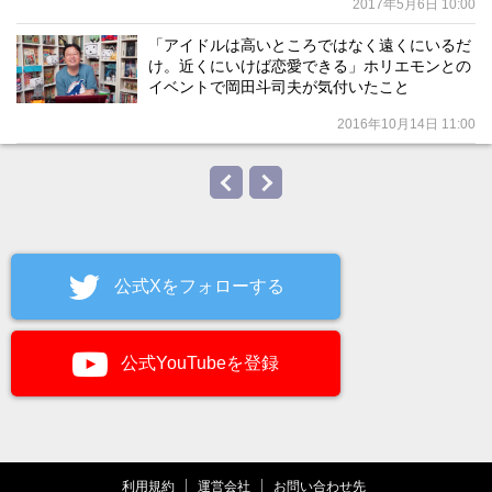
2017年5月6日 10:00
「アイドルは高いところではなく遠くにいるだ
け。近くにいけば恋愛できる」ホリエモンとの
イベントで岡田斗司夫が気付いたこと
2016年10月14日 11:00
公式Xをフォローする
公式YouTubeを登録
利用規約
運営会社
お問い合わせ先