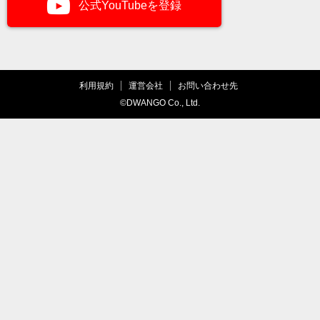
公式YouTubeを登録
利用規約
運営会社
お問い合わせ先
©DWANGO Co., Ltd.