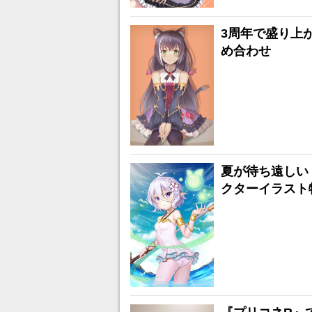
3周年で盛り上
め合わせ
夏が待ち遠しい！
クターイラスト