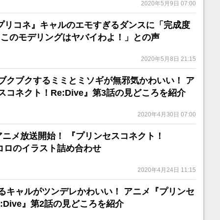
2020年5月9日 07:00
『プリコネ』キャルのエモすぎるダンスに「完成度
「このモデリングはヤバイわよ！」との声
2020年5月8日 21:15
ブクブクするミミとミソギが無邪気かわいい！ ア
コネクト！Re:Dive』第3話の見どころを紹介
2020年4月30日 07:00
アニメ放送開始！ 『プリンセスコネクト！
コッコロのイラスト詰め合わせ
2020年4月24日 11:15
るキャルがツンデレかわいい！ アニメ『プリンセ
:Dive』第2話の見どころを紹介