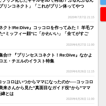
でプリン化したキャルを3Dで再現!? ぷるんぷるん
プリンコネクト」「これがプリン体ってやつ
2020年7月7日 21:15
クト!Re:Dive』コッコロを作ってみた！ 羊毛フ
た“ミッフィー顔”に「かわいい」「全てがすご
2020年6月27日 11:00
合!? 『プリンセスコネクト！Re:Dive』なかよ
ロエ・チエルのイラスト特集
2020年6月26日 11:15
コッコロはいつからママになったのか──コッコロ
美来さんから見た”真面目なガイド役”から”ママ
経緯とは
2020年6月26日 11:00