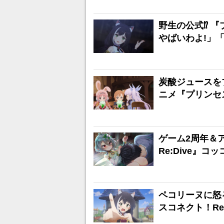
野生の公式⁉ 
やばいわよ!」
炭酸ジュースを
ニメ『プリンセス
ゲーム2周年＆
Re:Dive』
ペコリーヌに怒
スコネクト！Re