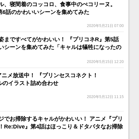
ル、寝間着のコッコロ、食事中のぺコリーヌ。
第6話のかわいいシーンを集めてみた
2020年5月21日 07:00
姿まですべてがかわいい！ 『プリコネR』第5話
いシーンを集めてみた「キャルは犠牲になったの
2020年5月15日 12:20
アニメ放送中！ 『プリンセスコネクト！
キャルのイラスト詰め合わせ
2020年5月12日 11:15
ジでお掃除するキャルがかわいい！ アニメ『プリ
Re:Dive』第4話はほっこり＆ドタバタなお掃除