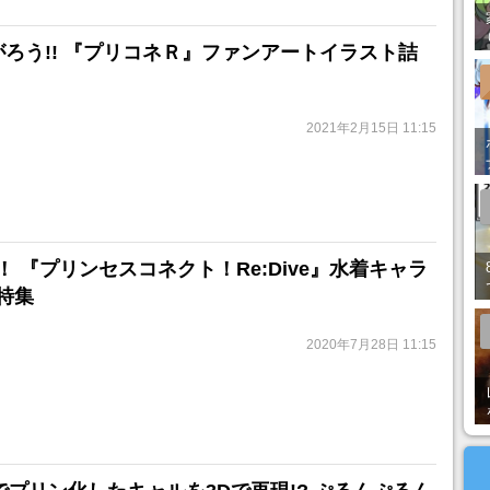
がろう!! 『プリコネＲ』ファンアートイラスト詰
2021年2月15日 11:15
 『プリンセスコネクト！Re:Dive』水着キャラ
特集
2020年7月28日 11:15