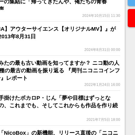
ーの集結に「帰ってきたんや、俺たちの青春
声
2024年10月15日 11:30
【IA】アウターサイエンス【オリジナルMV】』が
013年8月31日
2024年8月31日 00:00
みたの最も古い動画を知ってますか？ ニコ動の人
0種の最古の動画を振り返る 『周刊ニコニコインフ
号』レポート
2022年1月24日 16:00
手掛けたボカロP・じん「夢や目標はずっとな
の、これまでも、そしてこれからも作品を作り続
2021年7月5日 18:00
NicoBox」の新機能、リリース直後の「ニコニ