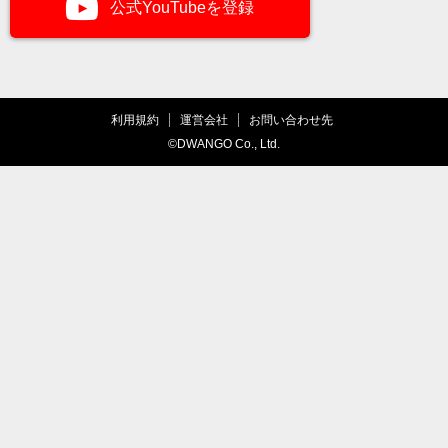
公式YouTubeを登録
利用規約
運営会社
お問い合わせ先
©DWANGO Co., Ltd.