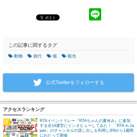
この記事に関するタグ
動物
旅行
猫
観光
‎公式Twitterをフォローする
アクセスランキング
RTAイベントリレー『RTAちゃんの夏休み』に参加
1
する全14運営にインタビューしてみた！ 「RTA in Ja
pan」のチャンネルの貸し出しを利用し8/9から1週間
にわたって開催