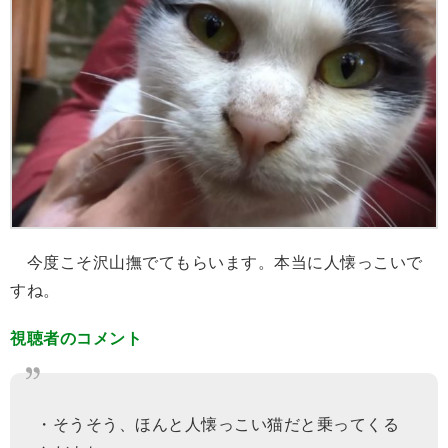
今度こそ沢山撫でてもらいます。本当に人懐っこいで
すね。
視聴者のコメント
・そうそう、ほんと人懐っこい猫だと乗ってくる