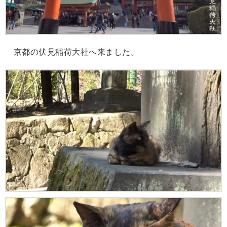
京都の伏見稲荷大社へ来ました。