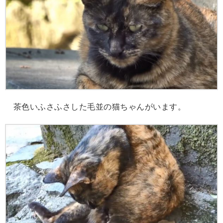
茶色いふさふさした毛並の猫ちゃんがいます。