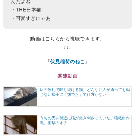
んだよね
・THE日本猫
・可愛すぎにゃあ
動画はこちらから視聴できます。
↓↓↓
『
伏見稲荷のねこ
』
関連動画