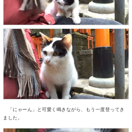
「にゃーん」と可愛く鳴きながら、もう一度登ってき
ました。