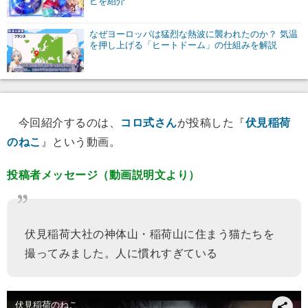
ピを紹介
なぜヨーロッパは猛烈な熱波に襲われたのか？ 気温
を押し上げる「ヒートドーム」の仕組みを解説
今回紹介するのは、
コロ式さん
が投稿した『
伏見稲荷
のねこ
』という動画。
投稿者メッセージ（動画説明文より）
伏見稲荷大社の神体山・稲荷山に住まう猫たちを
撮ってみました。人に慣れすぎている