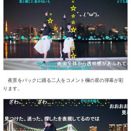
夜景をバックに踊る二人をコメント欄の星の弾幕が彩
ります。