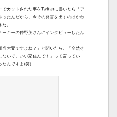
カットされた事をTwitterに書いたら「ア
やったんだから、今その発言を出すのはかわ
きた。
ーキーの仲野茂さんにインタビューしたん
相当大変ですよね？」と聞いたら、「全然そ
しないで。いい家住んで！」って言ってい
たんですよ(笑)