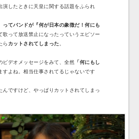
演したときに天皇に関する話題をふられ
』ってバンドが『何が日本の象徴だ！何にも
て歌って放送禁止になったっていうエピソー
たら
カットされてしまった
。
ビデオメッセージをみて、全然
「何にもし
ますよね。相当仕事されてるじゃないです
たんですけど、やっぱりカットされてしまっ