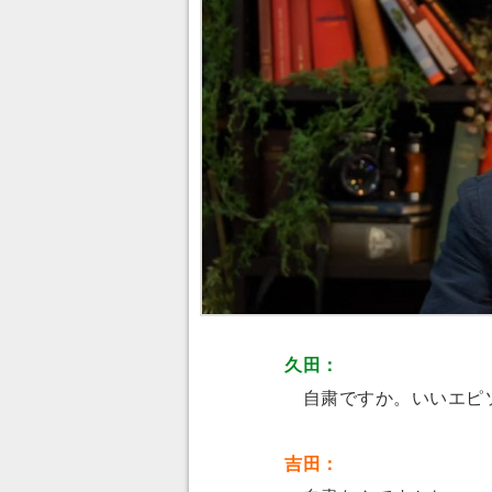
久田：
自粛ですか。いいエピ
吉田：