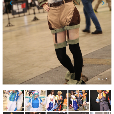
82 / 96