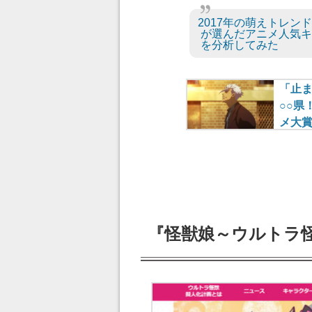
2017年の萌えトレン
が選んだアニメ人気キ
を分析してみた
『怪獣娘～ウルトラ