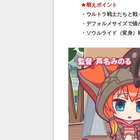
★萌えポイント
・ウルトラ戦士たちと戦
・デフォルメサイズで描
・ソウルライド（変身）