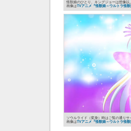
怪獣娘のひとり、キングジョーは想像以
画像は
TVアニメ『怪獣娘～ウルトラ怪獣
ソウルライド（変身）時はご覧の通りサ
画像は
TVアニメ『怪獣娘～ウルトラ怪獣