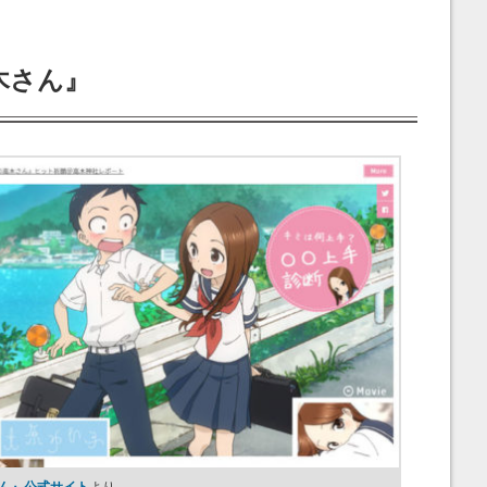
木さん』
さん』公式サイト
より