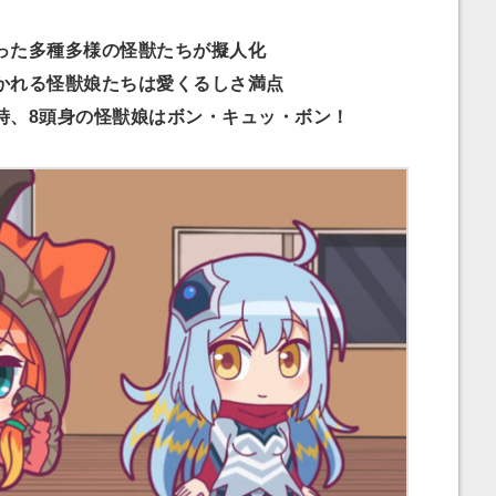
った多種多様の怪獣たちが擬人化
かれる怪獣娘たちは愛くるしさ満点
時、8頭身の怪獣娘はボン・キュッ・ボン！