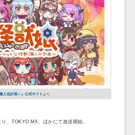
獣擬人化計画～』公式サイト
より
分より、TOKYO MX、ほかにて放送開始。