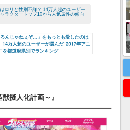
ドはロリと性別不詳？ 14万人超のユーザー
ャラクタートップ10から人気属性の傾向
怪獣擬人化計画～』