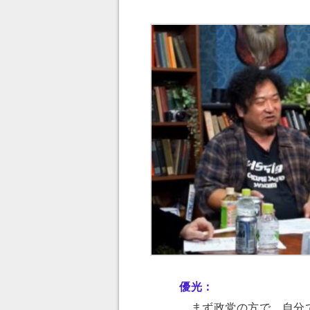
優光：
まず政党の方で、自分