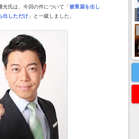
優光氏は、今回の件について「
被害届を出し
ら出しただけ
」と一蹴しました。