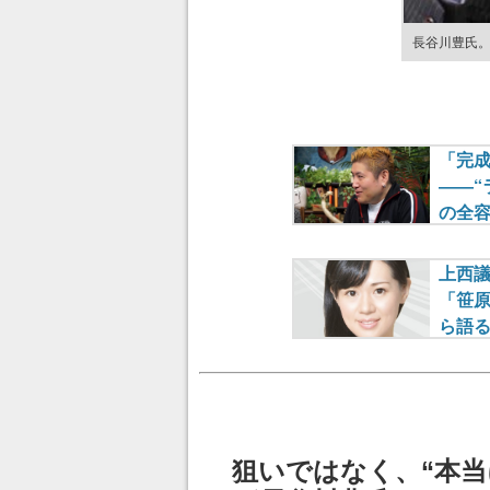
長谷川豊氏
狙いではなく、“本