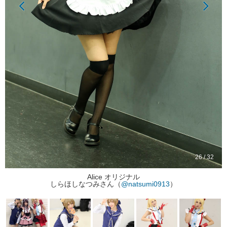
26 / 32
Alice オリジナル
しらほしなつみさん（
@natsumi0913
）