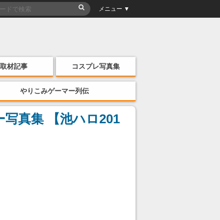
メニュー ▼
取材記事
コスプレ写真集
やりこみゲーマー列伝
真集 【池ハロ201