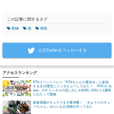
この記事に関するタグ
動物
猫
猫島
‎公式Twitterをフォローする
アクセスランキング
RTAイベントリレー『RTAちゃんの夏休み』に参加
1
する全14運営にインタビューしてみた！ 「RTA in Ja
pan」のチャンネルの貸し出しを利用し8/9から1週間
にわたって開催
家庭菜園のキュウリを大量消費！ 「きゅうりのキュ
2
ーちゃん」みたいなお漬物を作ってみた