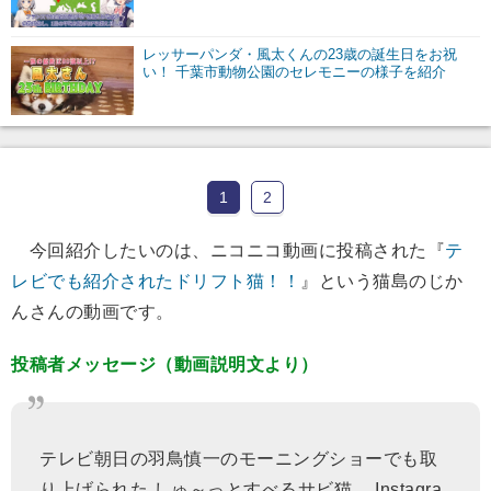
レッサーパンダ・風太くんの23歳の誕生日をお祝
い！ 千葉市動物公園のセレモニーの様子を紹介
1
2
今回紹介したいのは、ニコニコ動画に投稿された『
テ
レビでも紹介されたドリフト猫！！
』という猫島のじか
んさんの動画です。
投稿者メッセージ（動画説明文より）
テレビ朝日の羽鳥慎一のモーニングショーでも取
り上げられた しゅ～っとすべるサビ猫。 Instagra