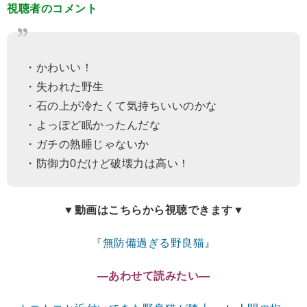
視聴者のコメント
・かわいい！
・失われた野生
・石の上が冷たくて気持ちいいのかな
・よっぽど眠かったんだな
・ガチの熟睡じゃないか
・防御力0だけど破壊力は高い！
▼動画はこちらから視聴できます▼
『
無防備過ぎる野良猫
』
―あわせて読みたい―