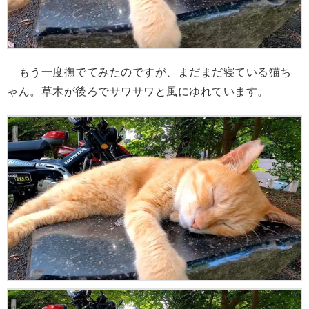
もう一度撫でてみたのですが、まだまだ寝ている猫ち
ゃん。草木が後ろでサワサワと風にゆれています。