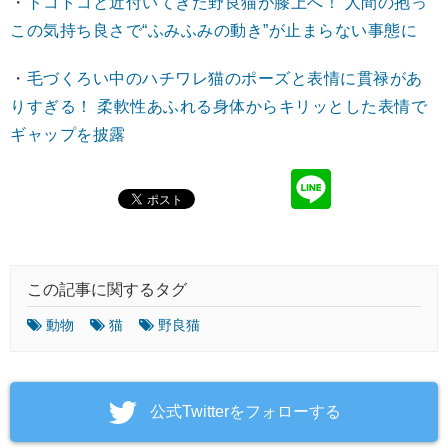
・
トコトコと近付いてきた野良猫が膝上へ！ 人間の抱っ
この気持ち良さで“ふみふみの動き”が止まらない事態に
・
毛づくろい中のハチワレ猫のポーズと表情に貫禄があ
りすぎる！ 柔軟性あふれる身体からキリッとした表情で
ギャップを披露
この記事に関するタグ
動物
猫
野良猫
‎公式Twitterをフォローする