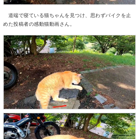
道端で寝ている猫ちゃんを見つけ、思わずバイクを止
めた投稿者の感動猫動画さん。