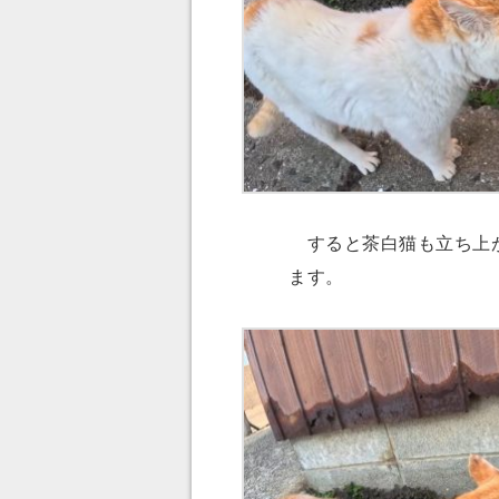
すると茶白猫も立ち上が
ます。