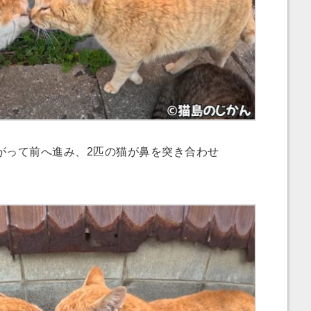
って前へ進み、2匹の猫が鼻を突き合わせ