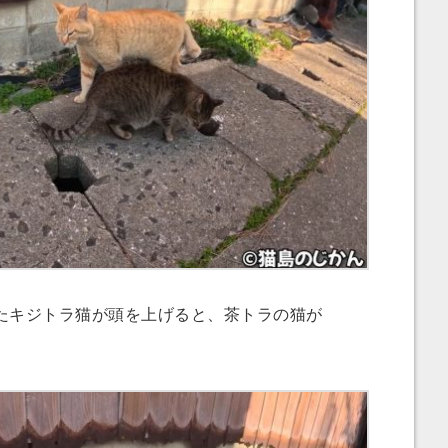
キジトラ猫が頭を上げると、茶トラの猫が