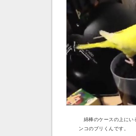
綿棒のケースの上にいる
ンコのブリくんです。