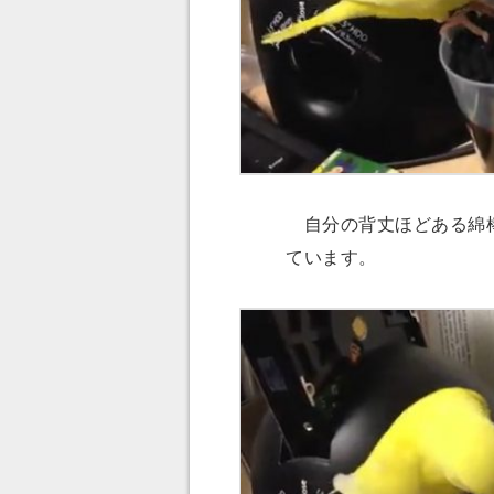
自分の背丈ほどある綿棒
ています。