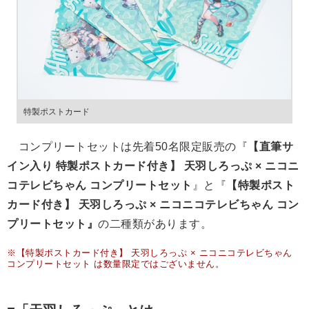
特製ポストカード
コンプリートセットは先着50名限定販売の『
【直筆サ
イン入り 特製ポストカード付き】 天羽しろっぷ × ニコニ
コテレビちゃん コンプリートセット
』と『
【特製ポスト
カード付き】 天羽しろっぷ × ニコニコテレビちゃん コン
プリートセット』
の二種類があります。
※【特製ポストカード付き】 天羽しろっぷ × ニコニコテレビちゃん
コンプリートセット は数量限定ではございません。