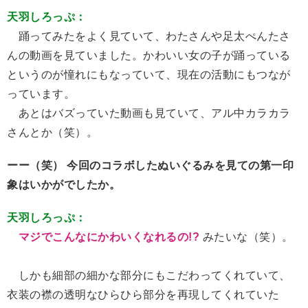
天羽しろっぷ：
踊ってみたをよく見ていて、わたさんや足太ぺんたさ
んの動画を見ていました。かわいい女の子が踊っている
というのが憧れにもなっていて、現在の活動にもつなが
っています。
あとはバズっていた動画も見ていて、アル中カラカラ
さんとか（笑）。
ーー（笑） 今回のコラボしたぬいぐるみを見ての第一印
象はいかがでしたか。
天羽しろっぷ：
マジでこんなにかわいくなれるの!?
みたいな（笑）。
しかも細部の細かな部分にもこだわってくれていて、
衣装の襟の透明なひらひら部分を再現してくれていた