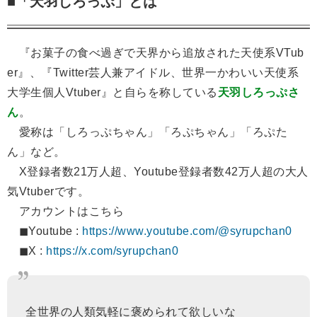
■「天羽しろっぷ」とは
『お菓子の食べ過ぎで天界から追放された天使系VTub
er』、『Twitter芸人兼アイドル、世界一かわいい天使系
大学生個人Vtuber』と自らを称している
天羽しろっぷさ
ん
。
愛称は「しろっぷちゃん」「ろぷちゃん」「ろぷた
ん」など。
X登録者数21万人超、Youtube登録者数42万人超の大人
気Vtuberです。
アカウントはこちら
◼︎Youtube :
https://www.youtube.com/@syrupchan0
◼︎X :
https://x.com/syrupchan0
全世界の人類気軽に褒められて欲しいな