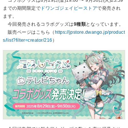
コラボグッズは8月29日(金)19:00 〜 9月30日(火)23:59
までの期間限定で
ドワンゴジェイピーストア
で発売され
ます。
今回発売されるコラボグッズは
9種類
となっています。
販売ページはこちら（
https://jpstore.dwango.jp/product
s/list?filter=creator/216
）