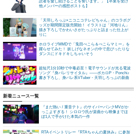
読者を愛し続けることを誓います。」【卒業を受け
他メンバーの感想ポストも】
「天羽しろっぷ×ニコニコテレビちゃん」のコラボグ
ッズが期間限定販売開始！ イラストは「河地りん」
描き下ろしでかわいさがたっぷりと詰まった仕上が
りに
ホロライブMMDで「兎田ぺこら＆ぺこらマミー」を
躍らせてみた！ 妖しげなネオンの中で息ぴったりな
ダンスにドキドキしちゃいそう
超短尺1分10秒で中毒必至！電子サウンドが光る電波
ソング『身バレリサイタル』――ボカロP・Ponchi♪
書き下ろし、身バレ系VTuber・天羽しろっぷの新曲
新着ニュース一覧
『まだ熱い / 重音テト』のサイバーパンクMVがか
っこよすぎる！ シロロウ氏が楽曲から映像までほ
ぼ1人で手がけた本気の一作
RTAイベントリレー『RTAちゃんの夏休み』に参加