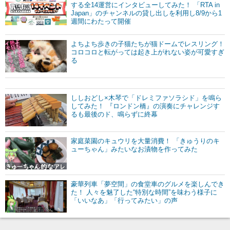
する全14運営にインタビューしてみた！ 「RTA in
Japan」のチャンネルの貸し出しを利用し8/9から1
週間にわたって開催
よちよち歩きの子猫たちが猫ドームでレスリング！
コロコロと転がっては起き上がれない姿が可愛すぎ
る
ししおどし×木琴で「ドレミファソラシド」を鳴ら
してみた！ 『ロンドン橋』の演奏にチャレンジす
るも最後のド、鳴らずに終幕
家庭菜園のキュウリを大量消費！ 「きゅうりのキ
ューちゃん」みたいなお漬物を作ってみた
豪華列車「夢空間」の食堂車のグルメを楽しんでき
た！ 人々を魅了した“特別な時間”を味わう様子に
「いいなあ」「行ってみたい」の声