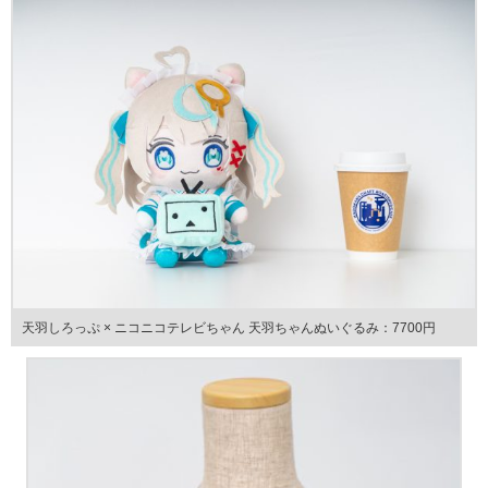
天羽しろっぷ × ニコニコテレビちゃん 天羽ちゃんぬいぐるみ：7700円