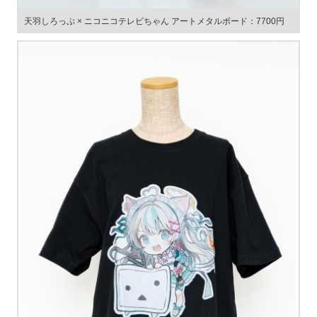
天羽しろっぷ × ニコニコテレビちゃん アートメタルボード：7700円