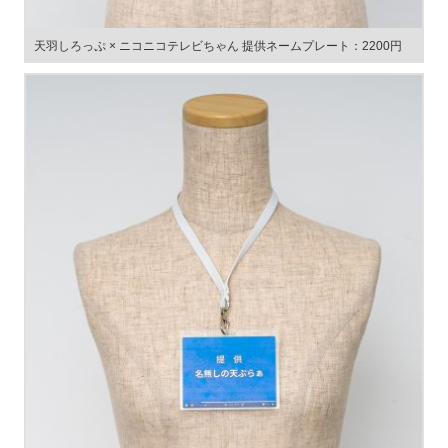
天羽しろっぷ × ニコニコテレビちゃん 提供ネームプレート：2200円