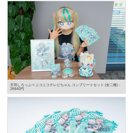
天羽しろっぷ × ニコニコテレビちゃん コンプリートセット (全二種)：
26840円