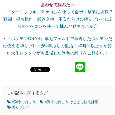
―あわせて読みたい―
・
『ダークソウル』アケコンを使って全ボス撃破に挑戦!?
戦闘・視点操作・武器交換、不安だらけの縛りプレイに2
台のアケコンを使って挑んだ動画をご紹介
・
『ポケモンORAS』羊毛フェルトで再現したポケモンだ
け使える縛りプレイが4年ぶりの復活！40時間以上をかけ
た大作レックウザも登場した異色の縛りをご覧あれ！
この記事に関するタグ
A列車で行こう
A列車で行こう はじまる観光計画
縛りプレイ