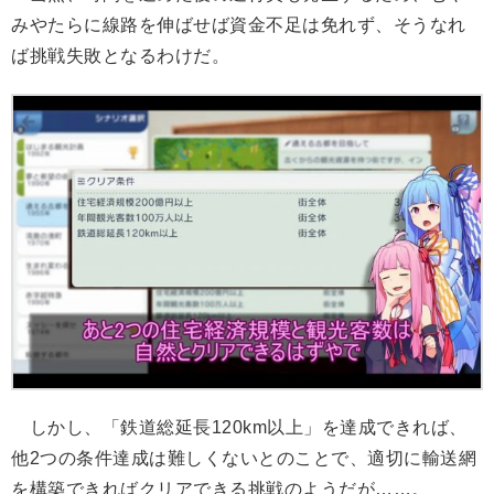
みやたらに線路を伸ばせば資金不足は免れず、そうなれ
ば挑戦失敗となるわけだ。
しかし、「鉄道総延長120km以上」を達成できれば、
他2つの条件達成は難しくないとのことで、適切に輸送網
を構築できればクリアできる挑戦のようだが……。