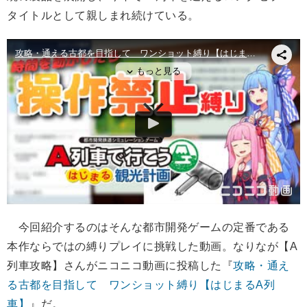
タイトルとして親しまれ続けている。
今回紹介するのはそんな都市開発ゲームの定番である
本作ならではの縛りプレイに挑戦した動画。なりなが【A
列車攻略】さんがニコニコ動画に投稿した『
攻略・通え
る古都を目指して ワンショット縛り【はじまるA列
車】
』だ。