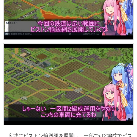
広域にピストン輸送網を展開し、一部では2編成でピス