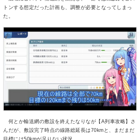
トンする想定だった計画も、調整が必要となってしまっ
た。
何とか輸送網の敷設を終えたなりなが【A列車攻略】さ
んだが、敷設完了時点の線路総延長は70kmと、まだまだ
目標には50kmが足りない状況。