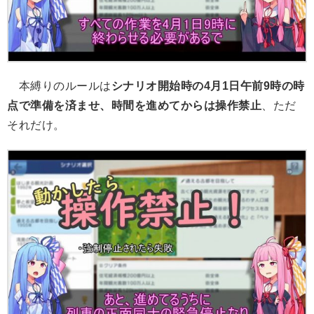
本縛りのルールは
シナリオ開始時の4月1日午前9時の時
点で準備を済ませ、時間を進めてからは操作禁止
、ただ
それだけ。