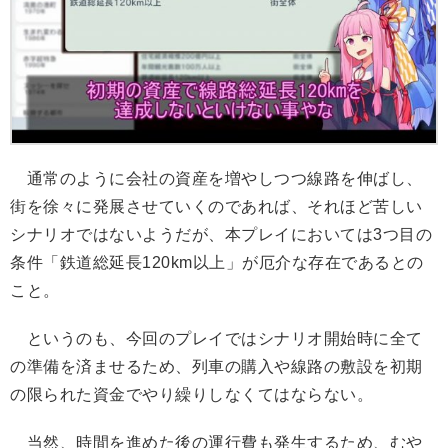
通常のように会社の資産を増やしつつ線路を伸ばし、
街を徐々に発展させていくのであれば、それほど苦しい
シナリオではないようだが、本プレイにおいては3つ目の
条件「鉄道総延長120km以上」が厄介な存在であるとの
こと。
というのも、今回のプレイではシナリオ開始時に全て
の準備を済ませるため、列車の購入や線路の敷設を初期
の限られた資金でやり繰りしなくてはならない。
当然、時間を進めた後の運行費も発生するため、むや