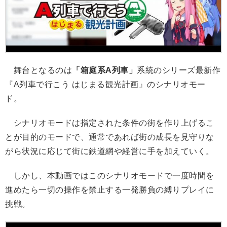
舞台となるのは
「箱庭系A列車」
系統のシリーズ最新作
『A列車で行こう はじまる観光計画』のシナリオモー
ド。
シナリオモードは指定された条件の街を作り上げるこ
とが目的のモードで、通常であれば街の成長を見守りな
がら状況に応じて街に鉄道網や経営に手を加えていく。
しかし、本動画ではこのシナリオモードで一度時間を
進めたら一切の操作を禁止する一発勝負の縛りプレイに
挑戦。