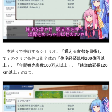
本縛りで挑戦するシナリオ
、「通える古都を目指し
て」
のクリア条件は街全体の
「住宅経済規模200億円以
上」、「年間観光客数100万人以上」、「鉄道総延長120
km以上」
の3つ。