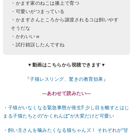
・かます家のねこは膝上で育つ
・可愛いがつまっている
・かますさんところから譲渡されるコは飼いやす
そうだな
・かわいいｗ
・試行錯誤したんですね
▼動画はこちらから視聴できます▼
『
子猫レスリング、驚きの教育効果
』
―あわせて読みたい―
・
子猫がいなくなる緊急事態が発生⁉ 少し目を離すとはじ
まる子猫たちとの“かくれんぼ”が大変だけど可愛い
・
飼い主さんを噛みたくなる猫ちゃんズ！ それぞれが“甘