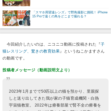
「スマホ用望遠レンズ」で野鳥撮影に挑戦！ iPhone
15 Proで遠くの鳥をどこまで撮れる？
今回紹介したいのは、ニコニコ動画に投稿された『
子
猫レスリング、驚きの教育効果
』というねこかますさん
の動画です。
投稿者メッセージ（動画説明文より）
2023年1月までで50匹以上の猫を預かり、里親探
しと送り出してきた我が家の子猫育成機関・白熱
宇宙猫教室。 2022年は療養部屋で腎不全の療養を