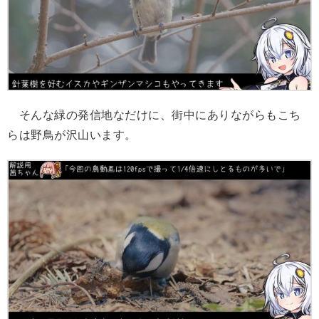
そんな緑の発信地なだけに、街中にありながらもこち
らは野鳥が沢山います。