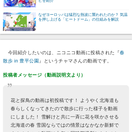
ピを紹介
なぜヨーロッパは猛烈な熱波に襲われたのか？ 気温
を押し上げる「ヒートドーム」の仕組みを解説
今回紹介したいのは、ニコニコ動画に投稿された『
春
散歩 in 豊平公園
』というチャマさんの動画です。
投稿者メッセージ（動画説明文より）
花と探鳥の動画は初投稿です！ ようやく北海道も
春らしくなってきたので散歩に行った様子を動画
にしました！ 雪解けと共に一斉に花を咲かさせる
北海道の春 雪国ならではの情景はなかなか新鮮で