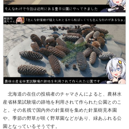
北海道の在住の投稿者のチャマさんによると、農林水
産省林業試験場の跡地を利用されて作られた公園とのこ
と。その名残で国内外の針葉樹を集めた針葉樹見本園
や、季節の野草が咲く野草園などがあり、緑あふれる公
園となっているそうです。