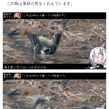
この鳥は巣材の苔をくわえています。