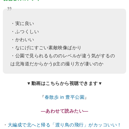
・実に良い
・ふつくしい
・かわいい
・なにげにすごい素敵映像ばかり
・公園で見られるもののレベルが違う気がするの
は北海道だからかうp主の撮り方が凄いのか
▼動画はこちらから視聴できます▼
『
春散歩 in 豊平公園
』
―あわせて読みたい―
・
大編成で北へと帰る「渡り鳥の飛行」がカッコいい！