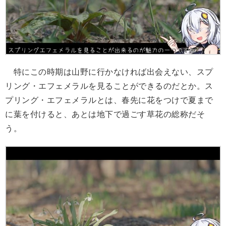
特にこの時期は山野に行かなければ出会えない、スプ
リング・エフェメラルを見ることができるのだとか。ス
プリング・エフェメラルとは、春先に花をつけで夏まで
に葉を付けると、あとは地下で過ごす草花の総称だそ
う。