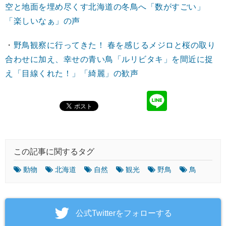
空と地面を埋め尽くす北海道の冬鳥へ「数がすごい」
「楽しいなぁ」の声
・
野鳥観察に行ってきた！ 春を感じるメジロと桜の取り
合わせに加え、幸せの青い鳥「ルリビタキ」を間近に捉
え「目線くれた！」「綺麗」の歓声
この記事に関するタグ
動物
北海道
自然
観光
野鳥
鳥
‎公式Twitterをフォローする