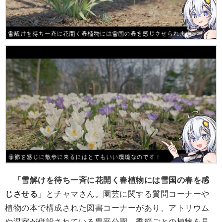
「雪解けを待ち一斉に花開く春植物には雪国の春を感
じさせる」
とチャマさん。園芸に関する質問コーナーや
植物の本で構成された図書コーナーがあり、アトリウム
や温室が併設されている豊平公園。季節ごとの植物を見