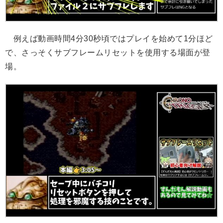
例えば動画時間4分30秒頃ではプレイを始めて1分ほど
で、さっそくサブフレームリセットを使用する場面が登
場。