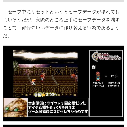
セーブ中にリセットというとセーブデータが壊れてし
まいそうだが、実際のところ上手にセーブデータを壊す
ことで、都合のいいデータに作り替える行為であるよう
だ。