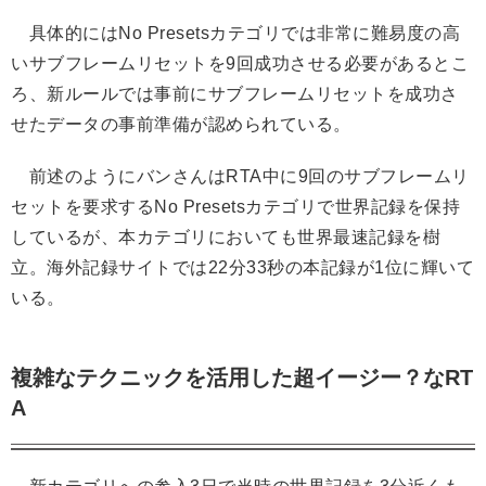
具体的にはNo Presetsカテゴリでは非常に難易度の高
いサブフレームリセットを9回成功させる必要があるとこ
ろ、新ルールでは事前にサブフレームリセットを成功さ
せたデータの事前準備が認められている。
前述のようにバンさんはRTA中に9回のサブフレームリ
セットを要求するNo Presetsカテゴリで世界記録を保持
しているが、本カテゴリにおいても世界最速記録を樹
立。海外記録サイトでは22分33秒の本記録が1位に輝いて
いる。
複雑なテクニックを活用した超イージー？なRT
A