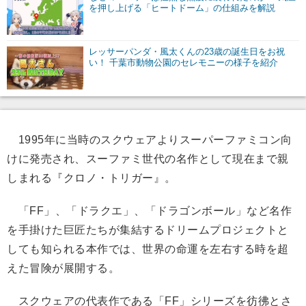
を押し上げる「ヒートドーム」の仕組みを解説
レッサーパンダ・風太くんの23歳の誕生日をお祝
い！ 千葉市動物公園のセレモニーの様子を紹介
1995年に当時のスクウェアよりスーパーファミコン向
けに発売され、スーファミ世代の名作として現在まで親
しまれる『クロノ・トリガー』。
「FF」、「ドラクエ」、「ドラゴンボール」など名作
を手掛けた巨匠たちが集結するドリームプロジェクトと
しても知られる本作では、世界の命運を左右する時を超
えた冒険が展開する。
スクウェアの代表作である「FF」シリーズを彷彿とさ