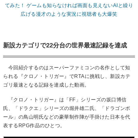
てみた！ ゲームも知らなければ画面も見えないAIと繰り
広げる漫才のような実況に視聴者も大爆笑
新設カテゴリで22分台の世界最速記録を達成
今回紹介するのはスーパーファミコンの名作として知
られる『クロノ・トリガー』でRTAに挑戦し、新設カテ
ゴリ最速となる記録を達成した動画。
『クロノ・トリガー』は「FF」シリーズの坂口博信
氏、「ドラクエ」シリーズの堀井雄二氏、「ドラゴンボ
ール」の鳥山明氏などの豪華制作陣が手掛けた日本を代
表するRPG作品のひとつ。