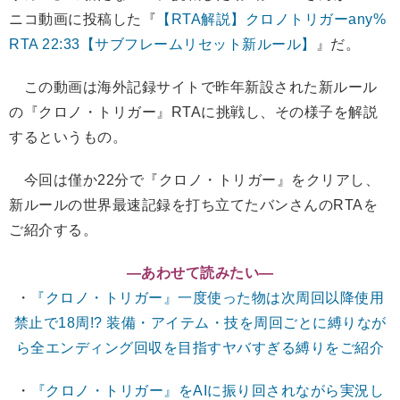
ニコ動画に投稿した『
【RTA解説】クロノトリガーany%
RTA 22:33【サブフレームリセット新ルール】
』だ。
この動画は海外記録サイトで昨年新設された新ルール
の『クロノ・トリガー』RTAに挑戦し、その様子を解説
するというもの。
今回は僅か22分で『クロノ・トリガー』をクリアし、
新ルールの世界最速記録を打ち立てたバンさんのRTAを
ご紹介する。
―あわせて読みたい―
・
『クロノ・トリガー』一度使った物は次周回以降使用
禁止で18周!? 装備・アイテム・技を周回ごとに縛りなが
ら全エンディング回収を目指すヤバすぎる縛りをご紹介
・
『クロノ・トリガー』をAIに振り回されながら実況し