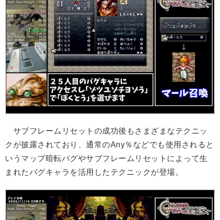
サブフレームリセットの成功後もさまざまなテクニッ
クが披露されており、通常のAny％などでも使用されると
いうマップ暗転バグやサブフレームリセットによって生
まれたバグキャラを活用したテクニックが登場。