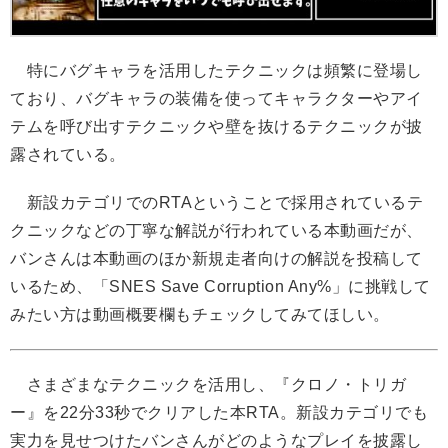
特にバグキャラを活用したテクニックは頻繁に登場し
ており、バグキャラの装備を使ってキャラクターやアイ
テムを呼び出すテクニックや壁を抜けるテクニックが披
露されている。
新設カテゴリでのRTAということで採用されているテ
クニックなどの丁寧な解説が行われている本動画だが、
バンさんは本動画のほか新規走者向けの解説を投稿して
いるため、「SNES Save Corruption Any%」に挑戦して
みたい方は動画概要欄もチェックしてみてほしい。
さまざまなテクニックを活用し、『クロノ・トリガ
ー』を22分33秒でクリアした本RTA。新設カテゴリでも
実力を見せつけたバンさんがどのようなプレイを披露し