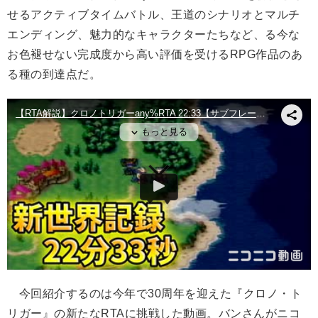
せるアクティブタイムバトル、王道のシナリオとマルチ
エンディング、魅力的なキャラクターたちなど、る今な
お色褪せない完成度から高い評価を受けるRPG作品のあ
る種の到達点だ。
今回紹介するのは今年で30周年を迎えた『クロノ・ト
リガー』の新たなRTAに挑戦した動画。バンさんがニコ