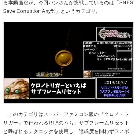
る本動画だが、今回バンさんが挑戦しているのは「SNES
Save Corruption Any%」というカテゴリ。
このカテゴリはスーパーファミコン版の『クロノ・ト
リガー』で行われるRTAのうち、サブフレームリセット
と呼ばれるテクニックを使用し、達成度を問わずラスボ