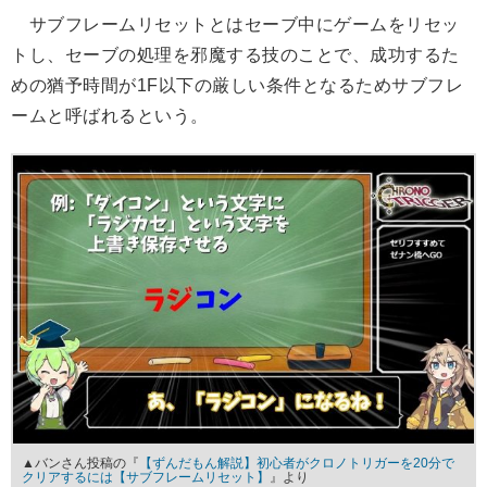
サブフレームリセットとはセーブ中にゲームをリセッ
トし、セーブの処理を邪魔する技のことで、成功するた
めの猶予時間が1F以下の厳しい条件となるためサブフレ
ームと呼ばれるという。
▲バンさん投稿の『
【ずんだもん解説】初心者がクロノトリガーを20分で
クリアするには【サブフレームリセット】
』より