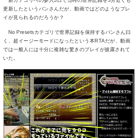
新カテゴリへの参入3日で当時の世界記録を3分近くも
更新したというバンさんだが、動画ではどのようなプレ
イが見られるのだろうか？
No Presetsカテゴリで世界記録を保持するバンさん曰
く、超イージーモードになったという本RTAだが、動画
では一般人には十分に複雑な驚きのプレイが披露されて
いた。