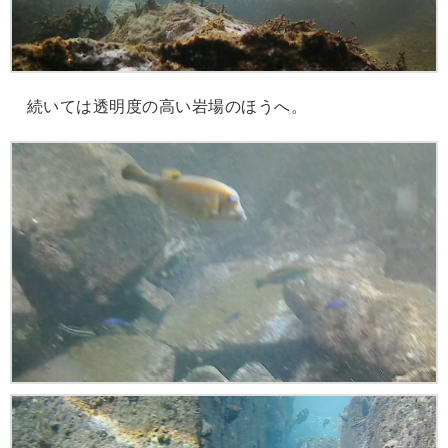
続いては透明度の高い岩場のほうへ。