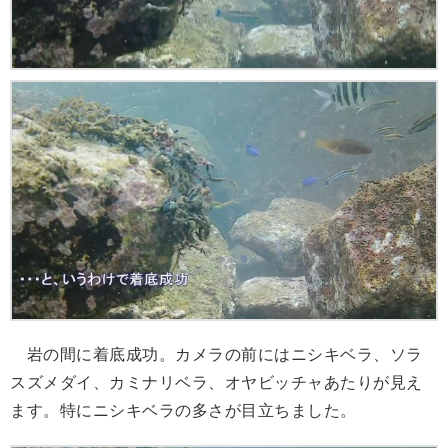
岩の間に着底成功。カメラの前にはニシキベラ、ソラ
スズメダイ、カミナリベラ、オヤビッチャあたりが見え
ます。特にニシキベラの多さが目立ちました。