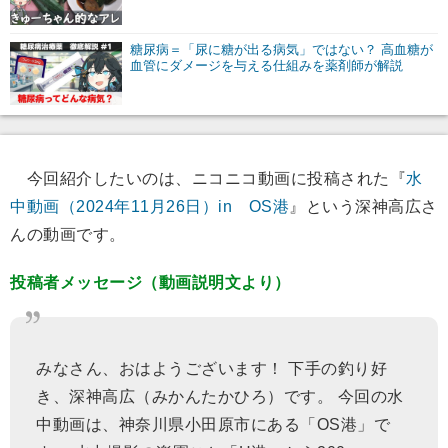
糖尿病＝「尿に糖が出る病気」ではない？ 高血糖が
血管にダメージを与える仕組みを薬剤師が解説
今回紹介したいのは、ニコニコ動画に投稿された『
水
中動画（2024年11月26日）in OS港
』という深神高広さ
んの動画です。
投稿者メッセージ（動画説明文より）
みなさん、おはようございます！ 下手の釣り好
き、深神高広（みかんたかひろ）です。 今回の水
中動画は、神奈川県小田原市にある「OS港」で