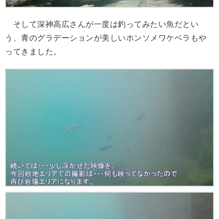
そして深神高広さんが一度は釣ってみたい魚だとい
う、青のグラデーションが美しいホンソメワケベラもや
ってきました。