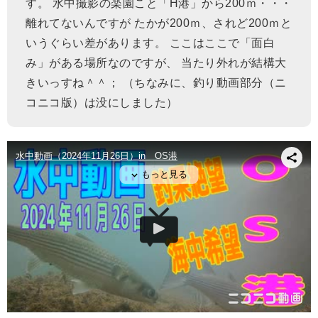
す。 水中撮影の楽園こと「H港」から200ｍ・・・
離れてないんですが たかが200ｍ、されど200ｍと
いうぐらい差があります。 ここはここで「面白
み」がある場所なのですが、 当たり外れが結構大
きいっすね＾＾； （ちなみに、釣り動画部分（ニ
コニコ版）は没にしました）