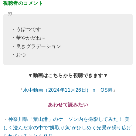
視聴者のコメント
・うぽつです
・華やかだね～
・良きグラデーション
・おつ
▼動画はこちらから視聴できます▼
『
水中動画（2024年11月26日）in OS港
』
―あわせて読みたい―
・
神奈川県「葉山港」のケーソン内を撮影してみた！ 美
しく澄んだ水の中で“餌取り魚”がひしめく光景が繰り広げ