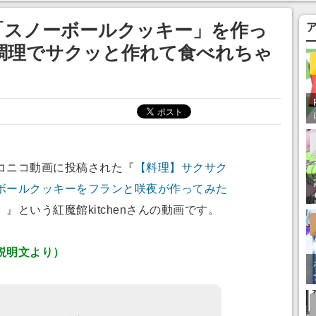
あ」「行ってみた
「スノーボールクッキー」を作っ
調理でサクッと作れて食べれちゃ
コニコ動画に投稿された『
【料理】サクサク
ボールクッキーをフランと咲夜が作ってみた
】
』という紅魔館kitchenさんの動画です。
説明文より）