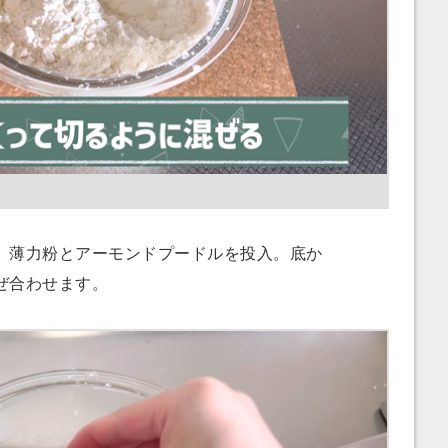
薄力粉とアーモンドプードルを投入。底か
ぜ合わせます。