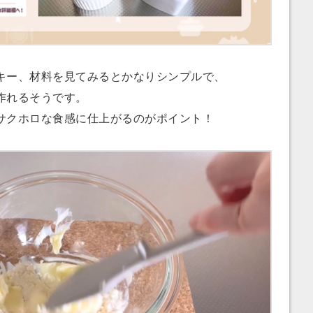
ー、材料を見てみるとかなりシンプルで、
作れるそうです。
クホロな食感に仕上がるのがポイント！