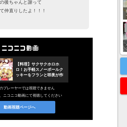
の後ちゃんと謝って
て仲直りしたよ！！！