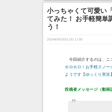
ンネルの貸し出しを利用し8/9
から1週間にわたって開催
小っちゃくて可愛い
てみた！ お手軽簡単
う！
2024年9月30日 (月) 17:00
今回紹介するのは、ニ
ホロホロ！お手軽スノー
ようです【ゆっくり実況
投稿者メッセージ（動画