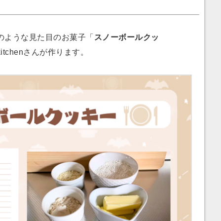
のような見た目のお菓子「
スノーボールクッ
tchenさんが作ります。