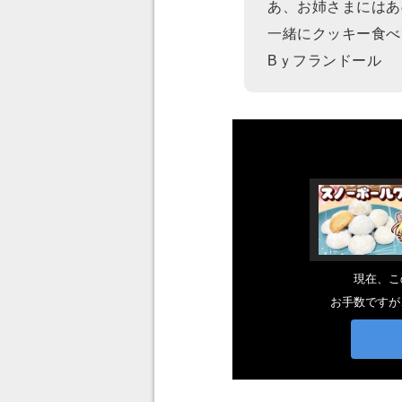
あ、お姉さまにはあ
一緒にクッキー食べ
Bｙフランドール