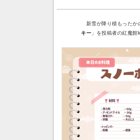
新雪が降り積もったか
キー
」を投稿者の紅魔館ki