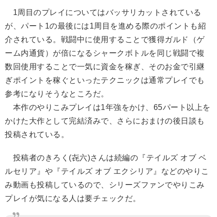
1周目のプレイについてはバッサリカットされている
が、パート1の最後には1周目を進める際のポイントも紹
介されている。戦闘中に使用することで獲得ガルド（ゲ
ーム内通貨）が倍になるシャークボトルを同じ戦闘で複
数回使用することで一気に資金を稼ぎ、そのお金で引継
ぎポイントを稼ぐといったテクニックは通常プレイでも
参考になりそうなところだ。
本作のやりこみプレイは1年強をかけ、65パート以上を
かけた大作として完結済みで、さらにおまけの後日談も
投稿されている。
投稿者のきろく(㐂六)さんは続編の『テイルズ オブ ベ
ルセリア』や『テイルズ オブ エクシリア』などのやりこ
み動画も投稿しているので、シリーズファンでやりこみ
プレイが気になる人は要チェックだ。