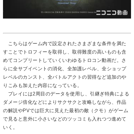
こちらはゲーム内で設定されたさまざまな条件を満た
すことでトロフィーを取得し、取得難度の高いものも含
めてコンプリートしていくいわゆるトロコン動画だ。さ
らに全サブイベントの消化、全加護レベル、全ショップ
レベルのカンスト、全バトルアクトの習得など追加のや
りこみも加えた内容になっている。
プレイには2周目のデータを使用し、引継ぎ特典による
ダメージ倍化などによりサクサクと攻略しながら、作品
の解説やPVでは巨大に見えた最初の敵（クモ）がゲーム
で見ると意外に小さいなどのツッコミも入れつつ進めて
いく。