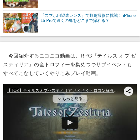
「スマホ用望遠レンズ」で野鳥撮影に挑戦！ iPhone
15 Proで遠くの鳥をどこまで撮れる？
今回紹介するニコニコ動画は、RPG『テイルズ オブ ゼ
スティリア』の全トロフィーを集めつつサブイベントも
すべてこなしていくやりこみプレイ動画。