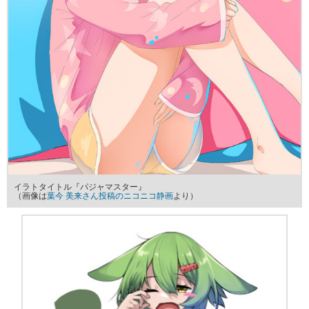
イラトタイトル『パジャマスター』
（画像は
葉今 美来さん投稿のニコニコ静画
より）