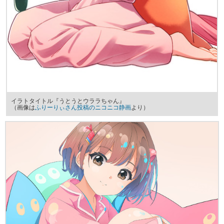
イラトタイトル『うとうとウララちゃん』
（画像は
ふりーりぃさん投稿のニコニコ静画
より）