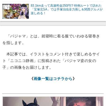
83.1km走って高速料金250円!? 特例ルートで訪れた
「宝塚北SA」では手塚治虫全力推し＆関西グルメが
楽しめる！
「パジャマ」とは、就寝時に着る服でいわゆる寝巻き
を指します。
本記事では、イラストをコメント付きで楽しめるサイ
ト「ニコニコ静画」に投稿された「パジャマ姿の女の
子」の画像をお届けします。
《
画像一覧はコチラから
》