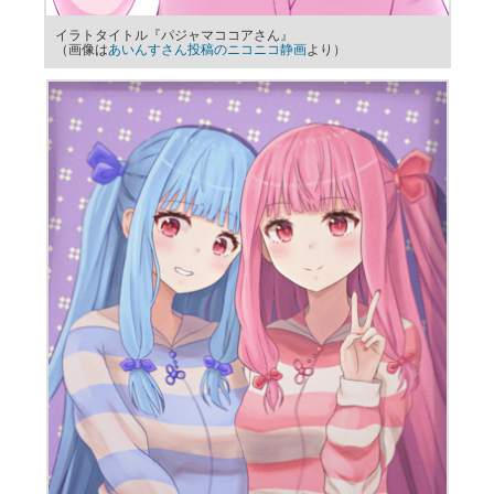
イラトタイトル『パジャマココアさん』
（画像は
あいんすさん投稿のニコニコ静画
より）