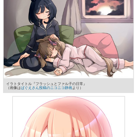
イラトタイトル『フラッシュとファル子の日常』
（画像は
ばぐえさん投稿のニコニコ静画
より）