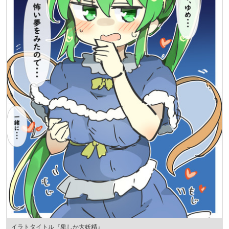
イラトタイトル『卑しか大妖精』