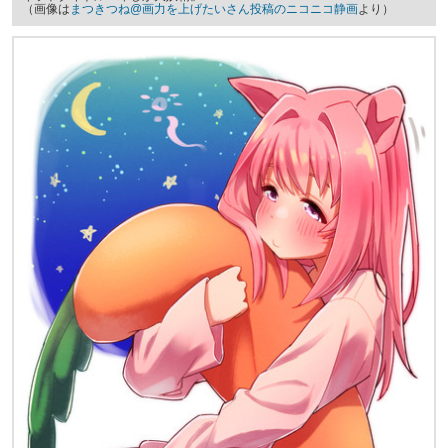
（画像は
まつきつね@画力を上げたいさん投稿のニコニコ静画
より）