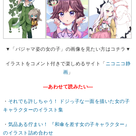
▼「パジャマ姿の女の子」の画像を見たい方はコチラ▼
イラストをコメント付きで楽しめるサイト「
ニコニコ静
画
」
―あわせて読みたい―
・
それでも許しちゃう！ ドジっ子な一面を描いた女の子
キャラクターのイラスト集
・
気品ある佇まい！ 『和傘を差す女の子キャラクター』
のイラスト詰め合わせ