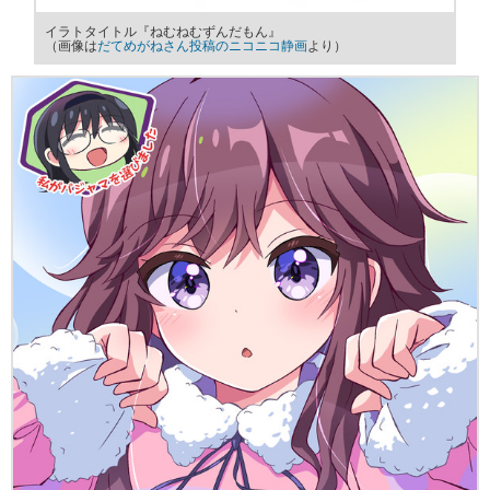
イラトタイトル『ねむねむずんだもん』
（画像は
だてめがねさん投稿のニコニコ静画
より）