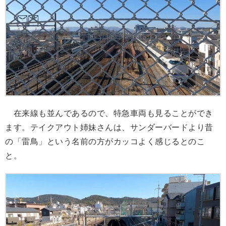
在来線も並んであるので、特急車両も見ることができ
ます。テイクアウト姉妹さんは、サンダーバードより昔
の「雷鳥」という名前の方がカッコよく感じるとのこ
と。