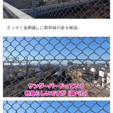
さっそく金網越しに新幹線の姿を確認。