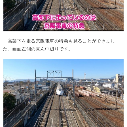
高架下を走る京阪電車の特急も見ることができまし
た。画面左側の真ん中辺りです。