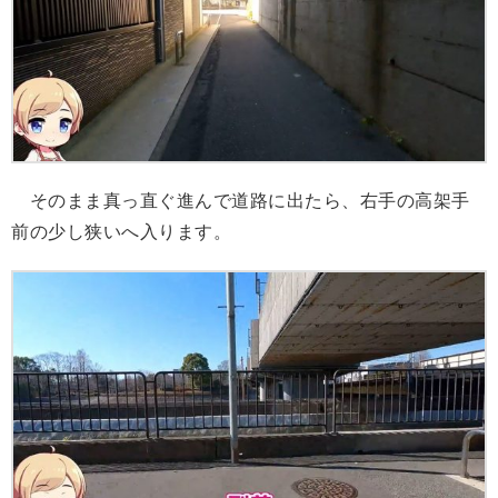
そのまま真っ直ぐ進んで道路に出たら、右手の高架手
前の少し狭いへ入ります。