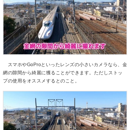
スマホやGoProといったレンズの小さいカメラなら、金
網の隙間から綺麗に獲ることができます。ただしストッ
プの使用をオススメするとのこと。