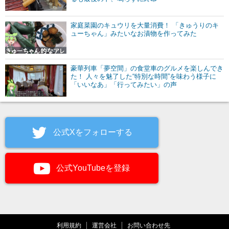
家庭菜園のキュウリを大量消費！ 「きゅうりのキ
ューちゃん」みたいなお漬物を作ってみた
豪華列車「夢空間」の食堂車のグルメを楽しんでき
た！ 人々を魅了した“特別な時間”を味わう様子に
「いいなあ」「行ってみたい」の声
公式Xをフォローする
公式YouTubeを登録
利用規約
運営会社
お問い合わせ先