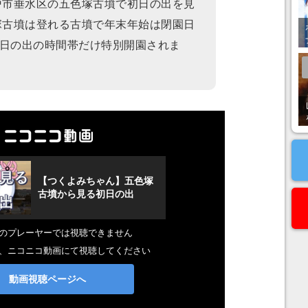
戸市垂水区の五色塚古墳で初日の出を見
塚古墳は登れる古墳で年末年始は閉園日
日の出の時間帯だけ特別開園されま