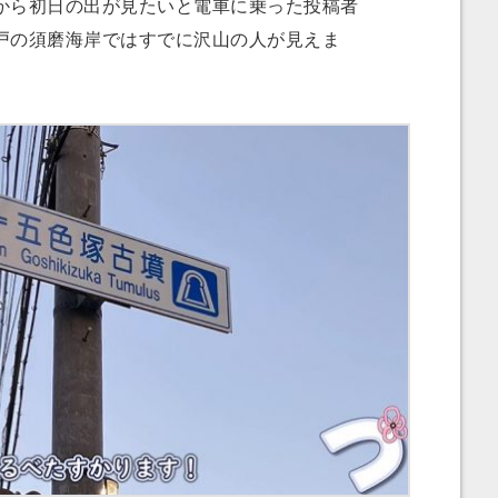
ら初日の出が見たいと電車に乗った投稿者
戸の須磨海岸ではすでに沢山の人が見えま