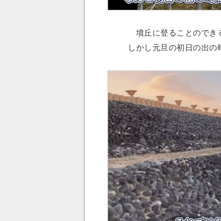
墳丘に登ることのできる
しかし元旦の初日の出の