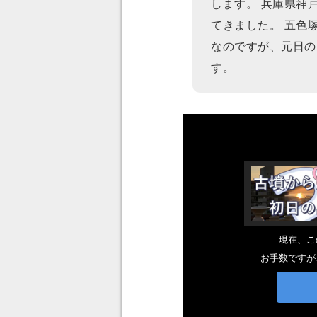
します。 兵庫県神
てきました。 五色
なのですが、元日の
す。