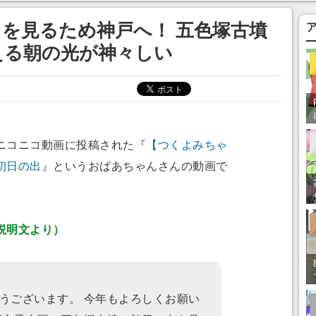
を見るため神戸へ！ 五色塚古墳
える朝の光が神々しい
ニコニコ動画に投稿された『
【つくよみちゃ
初日の出
』というおばあちゃんさんの動画で
説明文より）
うございます。 今年もよろしくお願い