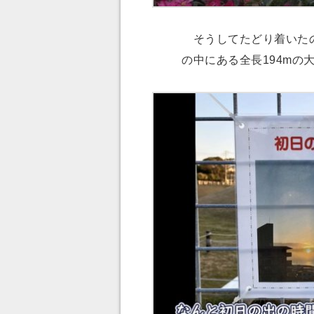
そうしてたどり着いたの
の中にある全長194mの