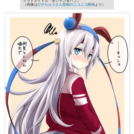
イラトタイトル『革ジャン革パン』
（画像は
ひさちゅうさん投稿のニコニコ静画
より）