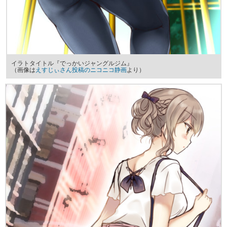
イラトタイトル『でっかいジャングルジム』
（画像は
えすじぃさん投稿のニコニコ静画
より）