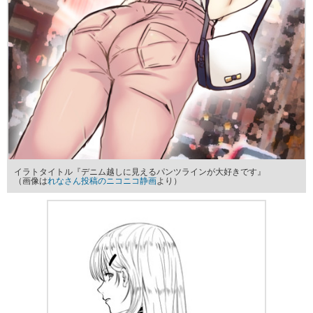
イラトタイトル『デニム越しに見えるパンツラインが大好きです』
（画像は
れなさん投稿のニコニコ静画
より）