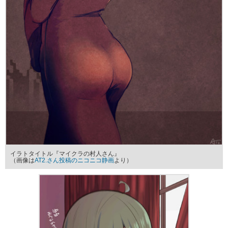
イラトタイトル『マイクラの村人さん』
（画像は
AT2.さん投稿のニコニコ静画
より）