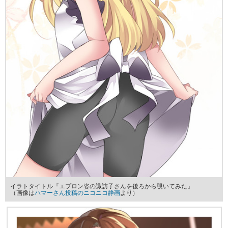
イラトタイトル『エプロン姿の諏訪子さんを後ろから覗いてみた』
（画像は
ハマーさん投稿のニコニコ静画
より）