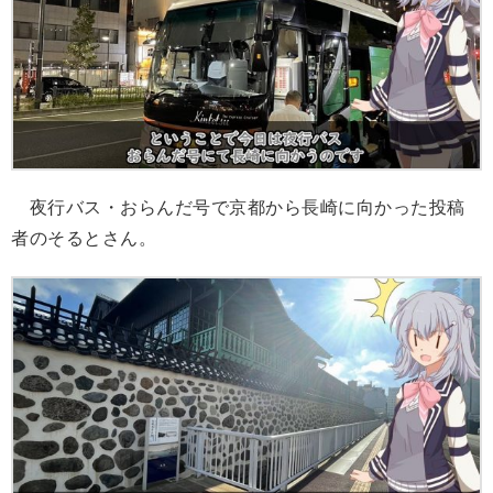
夜行バス・おらんだ号で京都から長崎に向かった投稿
者のそるとさん。