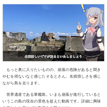
もっと奥に入りたいものの、崩落の危険があると聞き
やむを得ないなと感じたそるとさん。名残惜しさを感じ
ながら島を去ります。
世界遺産である軍艦島。いまも崩落が進行していると
いうこの島の現在の景色を捉えた動画です。詳細に興味