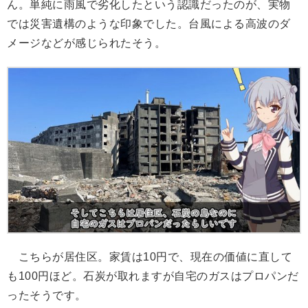
ん。単純に雨風で劣化したという認識だったのが、実物
では災害遺構のような印象でした。台風による高波のダ
メージなどが感じられたそう。
こちらが居住区。家賃は10円で、現在の価値に直して
も100円ほど。石炭が取れますが自宅のガスはプロパンだ
ったそうです。