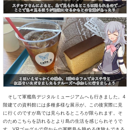
そして軍艦島デジタルミュージアムへも行きました。4
階建ての資料館には多種多様な展示が。この後実際に見
に行くのですが島では見られるところが限られます。そ
のためこちらを訪れるとより島の生活を感じられそうで
す。VRゴーグルで空からの軍艦島を眺める体験もできる