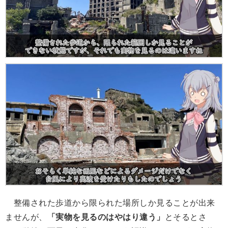
整備された歩道から限られた場所しか見ることが出来
ませんが、
「実物を見るのはやはり違う」
とそるとさ