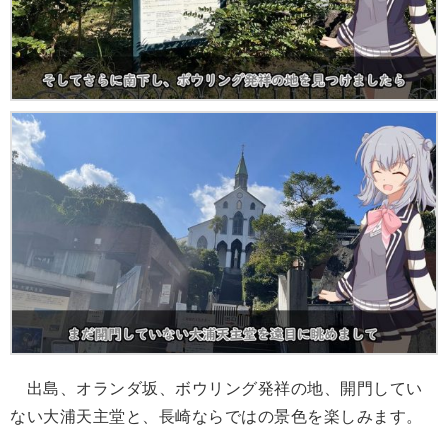
出島、オランダ坂、ボウリング発祥の地、開門してい
ない大浦天主堂と、長崎ならではの景色を楽しみます。