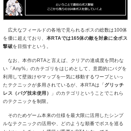
広大なフィールドの各地で見られるボスの総数は100体
を優に超えており、
本RTAでは165体の敵を対象に全ボス
撃破
を目指すという。
なお、本作のRTAと言えば、クリアの達成度を問わな
い「Any%」のカテゴリをはじめとして、意図的にバグを
利用して壁抜けやマップを一気に移動するワープといっ
たテクニックが多用されているが、本RTAは「
グリッチ
レス（バグ技未使用）
」のカテゴリということでこれら
のテクニックを制限。
そのためゲーム本来の仕様を最大限に活用したシンプ
ルなテクニックの活用や、どのような順番でボスを巡る