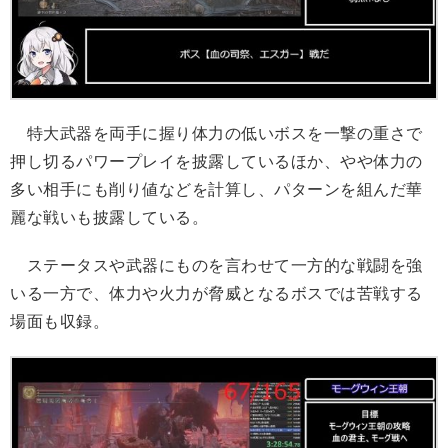
特大武器を両手に握り体力の低いボスを一撃の重さで
押し切るパワープレイを披露しているほか、やや体力の
多い相手にも削り値などを計算し、パターンを組んだ華
麗な戦いも披露している。
ステータスや武器にものを言わせて一方的な戦闘を強
いる一方で、体力や火力が脅威となるボスでは苦戦する
場面も収録。