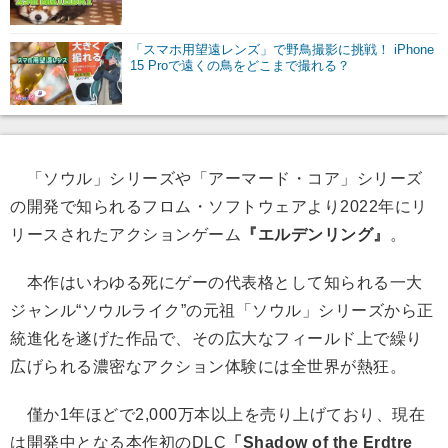
「スマホ用望遠レンズ」で野鳥撮影に挑戦！ iPhone
15 Proで遠くの鳥をどこまで撮れる？
「ソウル」シリーズや「アーマード・コア」シリーズ
の開発で知られるフロム・ソフトウェアより2022年にリ
リースされたアクションゲーム
『エルデンリング』
。
本作はいわゆる死にゲーの代表格として知られる一大
ジャンル“ソウルライク”の元祖「ソウル」シリーズから正
統進化を遂げた作品で、その広大なフィールド上で繰り
広げられる濃密なアクション体験には全世界が熱狂。
僅か1年ほどで2,000万本以上を売り上げており、現在
は開発中となる本作初のDLC
「Shadow of the Erdtre