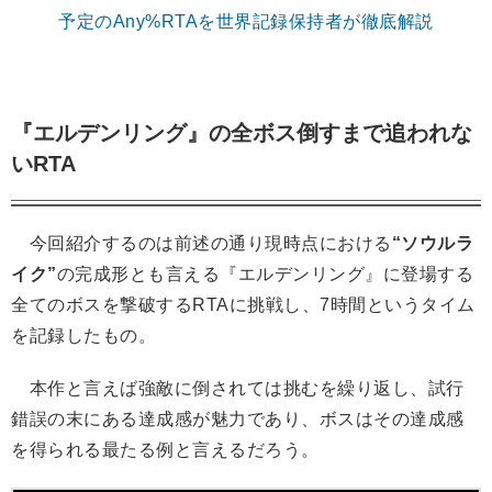
予定のAny%RTAを世界記録保持者が徹底解説
『エルデンリング』の全ボス倒すまで追われな
いRTA
今回紹介するのは前述の通り現時点における
“ソウルラ
イク”
の完成形とも言える『エルデンリング』に登場する
全てのボスを撃破するRTAに挑戦し、7時間というタイム
を記録したもの。
本作と言えば強敵に倒されては挑むを繰り返し、試行
錯誤の末にある達成感が魅力であり、ボスはその達成感
を得られる最たる例と言えるだろう。