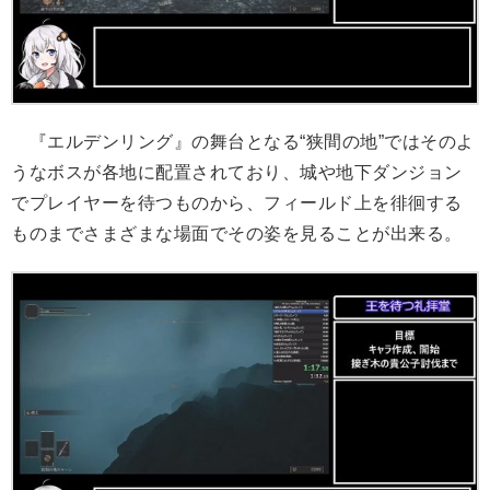
『エルデンリング』の舞台となる“狭間の地”ではそのよ
うなボスが各地に配置されており、城や地下ダンジョン
でプレイヤーを待つものから、フィールド上を徘徊する
ものまでさまざまな場面でその姿を見ることが出来る。