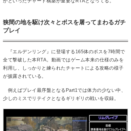
かといったチャート構築が重要なRTAとなってる。
狭間の地を駆け次々とボスを屠ってまわるガチ
プレイ
『エルデンリング』に登場する165体のボスを7時間で
全て撃破した本RTA。動画ではゲーム本来の仕様のみを
利用し、しっかりと練られたチャートによる攻略の様子
が披露されている。
例えばプレイ最序盤となるPart1では体力の少ない中、
少しのミスでリテイクとなるギリギリの戦いを収録。