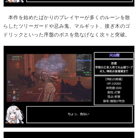
本作を始めたばかりのプレイヤーが多くのルーンを散
らしたツリーガードや忌み鬼、マルギット、接ぎ木のゴ
ドリックといった序盤のボスを危なげなく次々と突破。