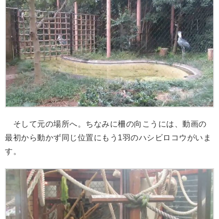
そして元の場所へ。ちなみに柵の向こうには、動画の
最初から動かず同じ位置にもう1羽のハシビロコウがいま
す。