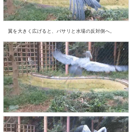
翼を大きく広げると、バサリと水場の反対側へ。