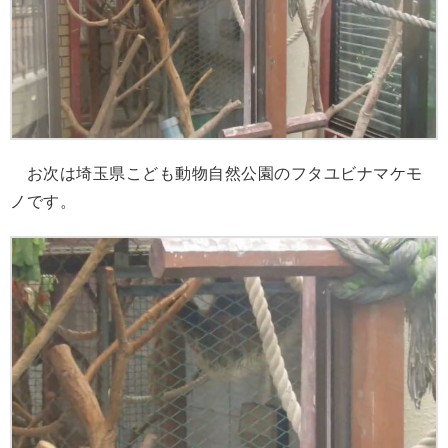
お次は埼玉県こども動物自然公園のフタユビナマケモ
ノです。