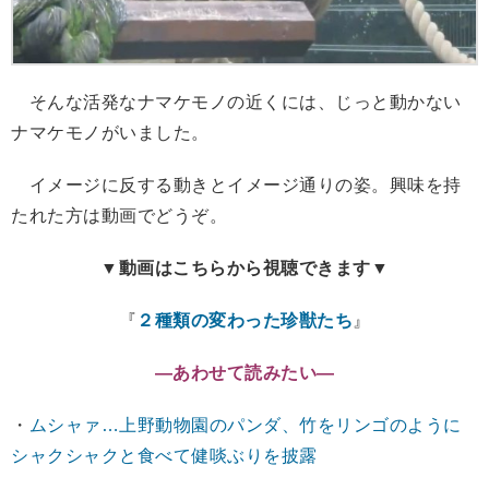
そんな活発なナマケモノの近くには、じっと動かない
ナマケモノがいました。
イメージに反する動きとイメージ通りの姿。興味を持
たれた方は動画でどうぞ。
▼動画はこちらから視聴できます▼
『
２種類の変わった珍獣たち
』
―あわせて読みたい―
・
ムシャァ…上野動物園のパンダ、竹をリンゴのように
シャクシャクと食べて健啖ぶりを披露