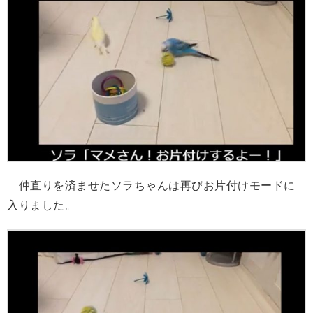
仲直りを済ませたソラちゃんは再びお片付けモードに
入りました。