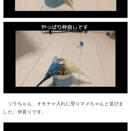
ソラちゃん、オモチャ入れに登りマメちゃんと並びま
した。仲直りです。