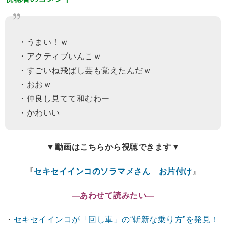
・うまい！ｗ
・アクティブいんこｗ
・すごいね飛ばし芸も覚えたんだｗ
・おおｗ
・仲良し見てて和むわー
・かわいい
▼動画はこちらから視聴できます▼
『
セキセイインコのソラマメさん お片付け
』
―あわせて読みたい―
・
セキセイインコが「回し車」の“斬新な乗り方”を発見！