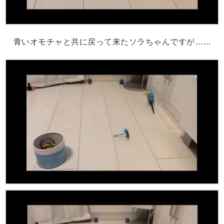
青いオモチャと共に戻って来たソラちゃんですが……