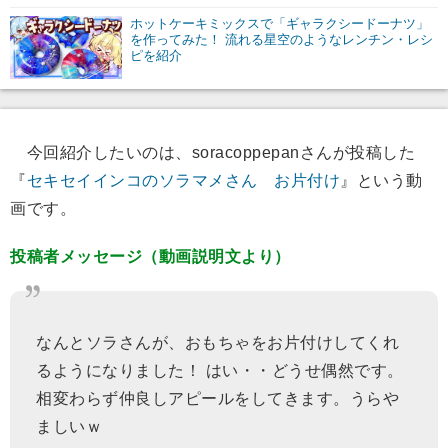
ホットケーキミックスで「ギャラクシードーナツ」
を作ってみた！ 流れる星空のようなレンチン・レシ
ピを紹介
今回紹介したいのは、soracoppepanさんが投稿した
『
セキセイインコのソラマメさん お片付け
』という動
画です。
投稿者メッセージ（動画説明文より）
なんとソラさんが、おもちゃをお片付けしてくれ
るようになりました！ はい・・どうせ偶然です。
相変わらず仲良しアピールをしてきます。うらや
ましいｗ