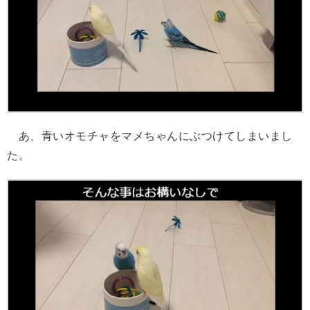
あ、青いオモチャをマメちゃんにぶつけてしまいまし
た。