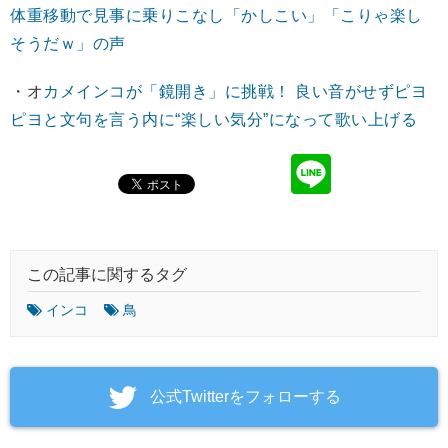
体重移動で見事に乗りこなし「かしこい」「こりゃ楽し
そうだｗ」の声
・オ
カメインコが「鏡開き」に挑戦！ 良い音がせずピヨ
ピヨと文句を言う内に“楽しい気分”になって歌い上げる
この記事に関するタグ
インコ
鳥
‎公式Twitterをフォローする