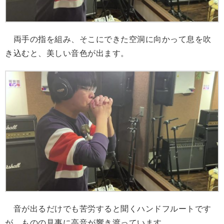
両手の指を組み、そこにできた空洞に向かって息を吹
き込むと、美しい音色が出ます。
音が出るだけでも苦労すると聞くハンドフルートです
が、ものの見事に高音が響き渡っています。