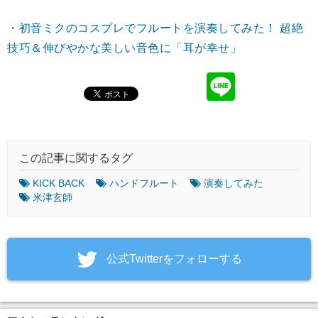
・
初音ミクのコスプレでフルートを演奏してみた！ 超絶
技巧＆伸びやかな美しい音色に「耳が幸せ」
この記事に関するタグ
KICK BACK
ハンドフルート
演奏してみた
米津玄師
‎公式Twitterをフォローする