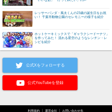
レッサーパンダ・風太くんの23歳の誕生日をお祝
い！ 千葉市動物公園のセレモニーの様子を紹介
ホットケーキミックスで「ギャラクシードーナツ」
を作ってみた！ 流れる星空のようなレンチン・レ
シピを紹介
公式Xをフォローする
公式YouTubeを登録
利用規約
運営会社
お問い合わせ先