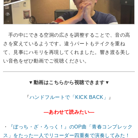
手の中にできる空洞の広さを調整することで、音の高
さを変えているようです。違うパートもテイクを重ね
て、見事にハモリを再現してくれました。響き渡る美し
い音色をぜひ動画でご視聴ください。
▼動画はこちらから視聴できます▼
『
ハンドフルートで「KICK BACK」
』
―あわせて読みたい―
・
『ぼっち・ざ・ろっく！』のOP曲「青春コンプレック
ス」をたった一人でリコーダー四重奏で演奏してみた！